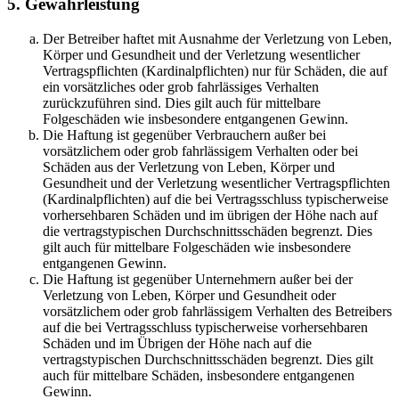
5. Gewährleistung
Der Betreiber haftet mit Ausnahme der Verletzung von Leben,
Körper und Gesundheit und der Verletzung wesentlicher
Vertragspflichten (Kardinalpflichten) nur für Schäden, die auf
ein vorsätzliches oder grob fahrlässiges Verhalten
zurückzuführen sind. Dies gilt auch für mittelbare
Folgeschäden wie insbesondere entgangenen Gewinn.
Die Haftung ist gegenüber Verbrauchern außer bei
vorsätzlichem oder grob fahrlässigem Verhalten oder bei
Schäden aus der Verletzung von Leben, Körper und
Gesundheit und der Verletzung wesentlicher Vertragspflichten
(Kardinalpflichten) auf die bei Vertragsschluss typischerweise
vorhersehbaren Schäden und im übrigen der Höhe nach auf
die vertragstypischen Durchschnittsschäden begrenzt. Dies
gilt auch für mittelbare Folgeschäden wie insbesondere
entgangenen Gewinn.
Die Haftung ist gegenüber Unternehmern außer bei der
Verletzung von Leben, Körper und Gesundheit oder
vorsätzlichem oder grob fahrlässigem Verhalten des Betreibers
auf die bei Vertragsschluss typischerweise vorhersehbaren
Schäden und im Übrigen der Höhe nach auf die
vertragstypischen Durchschnittsschäden begrenzt. Dies gilt
auch für mittelbare Schäden, insbesondere entgangenen
Gewinn.