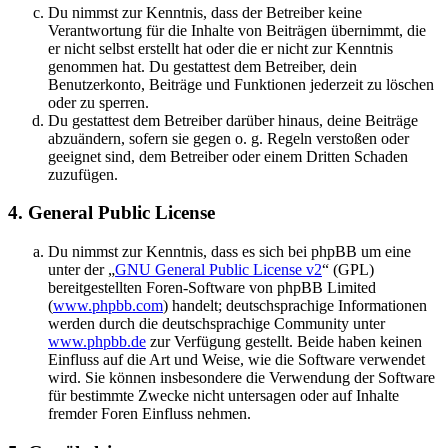
Du nimmst zur Kenntnis, dass der Betreiber keine
Verantwortung für die Inhalte von Beiträgen übernimmt, die
er nicht selbst erstellt hat oder die er nicht zur Kenntnis
genommen hat. Du gestattest dem Betreiber, dein
Benutzerkonto, Beiträge und Funktionen jederzeit zu löschen
oder zu sperren.
Du gestattest dem Betreiber darüber hinaus, deine Beiträge
abzuändern, sofern sie gegen o. g. Regeln verstoßen oder
geeignet sind, dem Betreiber oder einem Dritten Schaden
zuzufügen.
4. General Public License
Du nimmst zur Kenntnis, dass es sich bei phpBB um eine
unter der „
GNU General Public License v2
“ (GPL)
bereitgestellten Foren-Software von phpBB Limited
(
www.phpbb.com
) handelt; deutschsprachige Informationen
werden durch die deutschsprachige Community unter
www.phpbb.de
zur Verfügung gestellt. Beide haben keinen
Einfluss auf die Art und Weise, wie die Software verwendet
wird. Sie können insbesondere die Verwendung der Software
für bestimmte Zwecke nicht untersagen oder auf Inhalte
fremder Foren Einfluss nehmen.