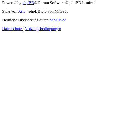
Powered by
phpBB
® Forum Software © phpBB Limited
Style von
Arty
- phpBB 3.3 von MrGaby
Deutsche Übersetzung durch
phpBB.de
Datenschutz
|
Nutzungsbedingungen