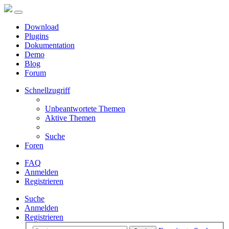
Download
Plugins
Dokumentation
Demo
Blog
Forum
Schnellzugriff
Unbeantwortete Themen
Aktive Themen
Suche
Foren
FAQ
Anmelden
Registrieren
Suche
Anmelden
Registrieren