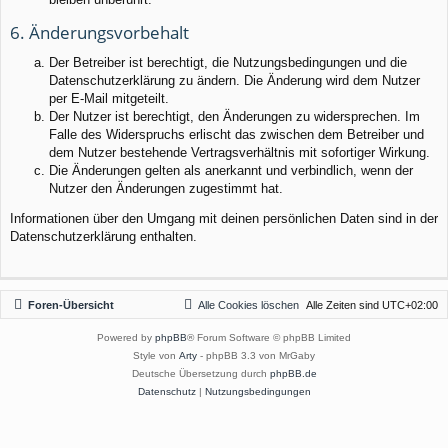
6. Änderungsvorbehalt
Der Betreiber ist berechtigt, die Nutzungsbedingungen und die
Datenschutzerklärung zu ändern. Die Änderung wird dem Nutzer
per E-Mail mitgeteilt.
Der Nutzer ist berechtigt, den Änderungen zu widersprechen. Im
Falle des Widerspruchs erlischt das zwischen dem Betreiber und
dem Nutzer bestehende Vertragsverhältnis mit sofortiger Wirkung.
Die Änderungen gelten als anerkannt und verbindlich, wenn der
Nutzer den Änderungen zugestimmt hat.
Informationen über den Umgang mit deinen persönlichen Daten sind in der
Datenschutzerklärung enthalten.
Foren-Übersicht
Alle Cookies löschen
Alle Zeiten sind
UTC+02:00
Powered by
phpBB
® Forum Software © phpBB Limited
Style von
Arty
- phpBB 3.3 von MrGaby
Deutsche Übersetzung durch
phpBB.de
Datenschutz
|
Nutzungsbedingungen