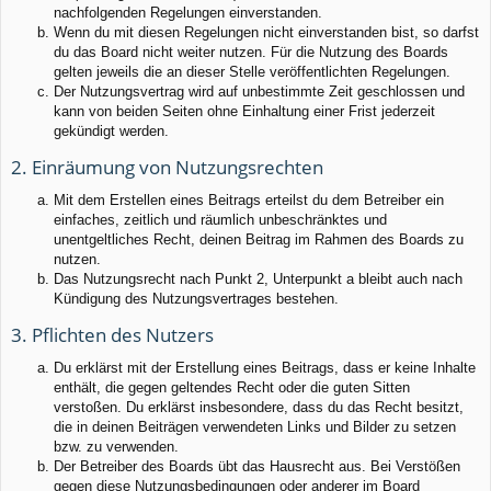
nachfolgenden Regelungen einverstanden.
Wenn du mit diesen Regelungen nicht einverstanden bist, so darfst
du das Board nicht weiter nutzen. Für die Nutzung des Boards
gelten jeweils die an dieser Stelle veröffentlichten Regelungen.
Der Nutzungsvertrag wird auf unbestimmte Zeit geschlossen und
kann von beiden Seiten ohne Einhaltung einer Frist jederzeit
gekündigt werden.
2. Einräumung von Nutzungsrechten
Mit dem Erstellen eines Beitrags erteilst du dem Betreiber ein
einfaches, zeitlich und räumlich unbeschränktes und
unentgeltliches Recht, deinen Beitrag im Rahmen des Boards zu
nutzen.
Das Nutzungsrecht nach Punkt 2, Unterpunkt a bleibt auch nach
Kündigung des Nutzungsvertrages bestehen.
3. Pflichten des Nutzers
Du erklärst mit der Erstellung eines Beitrags, dass er keine Inhalte
enthält, die gegen geltendes Recht oder die guten Sitten
verstoßen. Du erklärst insbesondere, dass du das Recht besitzt,
die in deinen Beiträgen verwendeten Links und Bilder zu setzen
bzw. zu verwenden.
Der Betreiber des Boards übt das Hausrecht aus. Bei Verstößen
gegen diese Nutzungsbedingungen oder anderer im Board