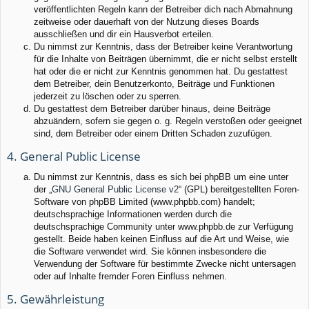
veröffentlichten Regeln kann der Betreiber dich nach Abmahnung
zeitweise oder dauerhaft von der Nutzung dieses Boards
ausschließen und dir ein Hausverbot erteilen.
Du nimmst zur Kenntnis, dass der Betreiber keine Verantwortung
für die Inhalte von Beiträgen übernimmt, die er nicht selbst erstellt
hat oder die er nicht zur Kenntnis genommen hat. Du gestattest
dem Betreiber, dein Benutzerkonto, Beiträge und Funktionen
jederzeit zu löschen oder zu sperren.
Du gestattest dem Betreiber darüber hinaus, deine Beiträge
abzuändern, sofern sie gegen o. g. Regeln verstoßen oder geeignet
sind, dem Betreiber oder einem Dritten Schaden zuzufügen.
4. General Public License
Du nimmst zur Kenntnis, dass es sich bei phpBB um eine unter
der „
GNU General Public License v2
“ (GPL) bereitgestellten Foren-
Software von phpBB Limited (www.phpbb.com) handelt;
deutschsprachige Informationen werden durch die
deutschsprachige Community unter www.phpbb.de zur Verfügung
gestellt. Beide haben keinen Einfluss auf die Art und Weise, wie
die Software verwendet wird. Sie können insbesondere die
Verwendung der Software für bestimmte Zwecke nicht untersagen
oder auf Inhalte fremder Foren Einfluss nehmen.
5. Gewährleistung