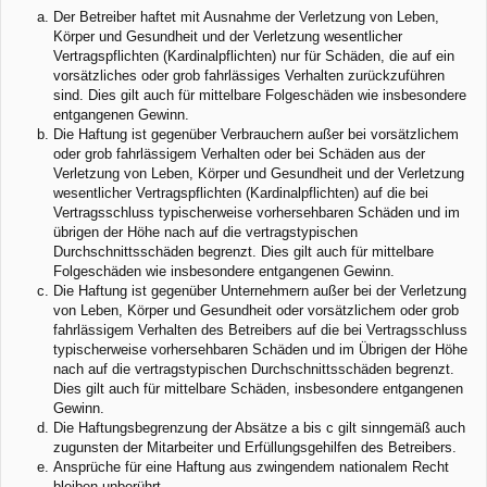
Der Betreiber haftet mit Ausnahme der Verletzung von Leben,
Körper und Gesundheit und der Verletzung wesentlicher
Vertragspflichten (Kardinalpflichten) nur für Schäden, die auf ein
vorsätzliches oder grob fahrlässiges Verhalten zurückzuführen
sind. Dies gilt auch für mittelbare Folgeschäden wie insbesondere
entgangenen Gewinn.
Die Haftung ist gegenüber Verbrauchern außer bei vorsätzlichem
oder grob fahrlässigem Verhalten oder bei Schäden aus der
Verletzung von Leben, Körper und Gesundheit und der Verletzung
wesentlicher Vertragspflichten (Kardinalpflichten) auf die bei
Vertragsschluss typischerweise vorhersehbaren Schäden und im
übrigen der Höhe nach auf die vertragstypischen
Durchschnittsschäden begrenzt. Dies gilt auch für mittelbare
Folgeschäden wie insbesondere entgangenen Gewinn.
Die Haftung ist gegenüber Unternehmern außer bei der Verletzung
von Leben, Körper und Gesundheit oder vorsätzlichem oder grob
fahrlässigem Verhalten des Betreibers auf die bei Vertragsschluss
typischerweise vorhersehbaren Schäden und im Übrigen der Höhe
nach auf die vertragstypischen Durchschnittsschäden begrenzt.
Dies gilt auch für mittelbare Schäden, insbesondere entgangenen
Gewinn.
Die Haftungsbegrenzung der Absätze a bis c gilt sinngemäß auch
zugunsten der Mitarbeiter und Erfüllungsgehilfen des Betreibers.
Ansprüche für eine Haftung aus zwingendem nationalem Recht
bleiben unberührt.