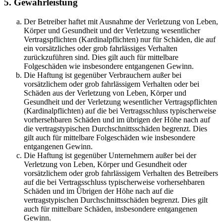
5. Gewährleistung
Der Betreiber haftet mit Ausnahme der Verletzung von Leben,
Körper und Gesundheit und der Verletzung wesentlicher
Vertragspflichten (Kardinalpflichten) nur für Schäden, die auf
ein vorsätzliches oder grob fahrlässiges Verhalten
zurückzuführen sind. Dies gilt auch für mittelbare
Folgeschäden wie insbesondere entgangenen Gewinn.
Die Haftung ist gegenüber Verbrauchern außer bei
vorsätzlichem oder grob fahrlässigem Verhalten oder bei
Schäden aus der Verletzung von Leben, Körper und
Gesundheit und der Verletzung wesentlicher Vertragspflichten
(Kardinalpflichten) auf die bei Vertragsschluss typischerweise
vorhersehbaren Schäden und im übrigen der Höhe nach auf
die vertragstypischen Durchschnittsschäden begrenzt. Dies
gilt auch für mittelbare Folgeschäden wie insbesondere
entgangenen Gewinn.
Die Haftung ist gegenüber Unternehmern außer bei der
Verletzung von Leben, Körper und Gesundheit oder
vorsätzlichem oder grob fahrlässigem Verhalten des Betreibers
auf die bei Vertragsschluss typischerweise vorhersehbaren
Schäden und im Übrigen der Höhe nach auf die
vertragstypischen Durchschnittsschäden begrenzt. Dies gilt
auch für mittelbare Schäden, insbesondere entgangenen
Gewinn.