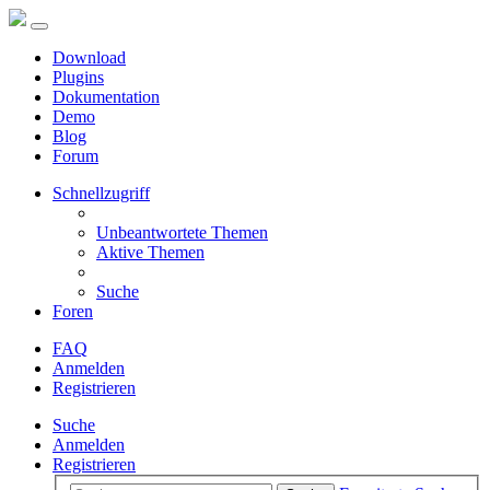
Download
Plugins
Dokumentation
Demo
Blog
Forum
Schnellzugriff
Unbeantwortete Themen
Aktive Themen
Suche
Foren
FAQ
Anmelden
Registrieren
Suche
Anmelden
Registrieren