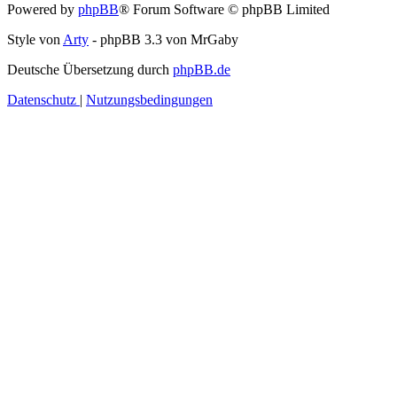
Powered by
phpBB
® Forum Software © phpBB Limited
Style von
Arty
- phpBB 3.3 von MrGaby
Deutsche Übersetzung durch
phpBB.de
Datenschutz
|
Nutzungsbedingungen