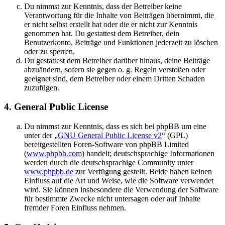
Du nimmst zur Kenntnis, dass der Betreiber keine
Verantwortung für die Inhalte von Beiträgen übernimmt, die
er nicht selbst erstellt hat oder die er nicht zur Kenntnis
genommen hat. Du gestattest dem Betreiber, dein
Benutzerkonto, Beiträge und Funktionen jederzeit zu löschen
oder zu sperren.
Du gestattest dem Betreiber darüber hinaus, deine Beiträge
abzuändern, sofern sie gegen o. g. Regeln verstoßen oder
geeignet sind, dem Betreiber oder einem Dritten Schaden
zuzufügen.
4. General Public License
Du nimmst zur Kenntnis, dass es sich bei phpBB um eine
unter der „
GNU General Public License v2
“ (GPL)
bereitgestellten Foren-Software von phpBB Limited
(
www.phpbb.com
) handelt; deutschsprachige Informationen
werden durch die deutschsprachige Community unter
www.phpbb.de
zur Verfügung gestellt. Beide haben keinen
Einfluss auf die Art und Weise, wie die Software verwendet
wird. Sie können insbesondere die Verwendung der Software
für bestimmte Zwecke nicht untersagen oder auf Inhalte
fremder Foren Einfluss nehmen.