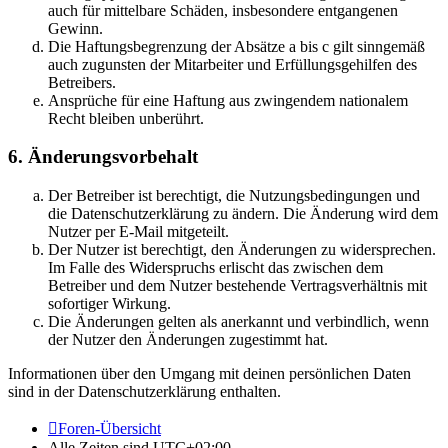
auch für mittelbare Schäden, insbesondere entgangenen
Gewinn.
Die Haftungsbegrenzung der Absätze a bis c gilt sinngemäß
auch zugunsten der Mitarbeiter und Erfüllungsgehilfen des
Betreibers.
Ansprüche für eine Haftung aus zwingendem nationalem
Recht bleiben unberührt.
6. Änderungsvorbehalt
Der Betreiber ist berechtigt, die Nutzungsbedingungen und
die Datenschutzerklärung zu ändern. Die Änderung wird dem
Nutzer per E-Mail mitgeteilt.
Der Nutzer ist berechtigt, den Änderungen zu widersprechen.
Im Falle des Widerspruchs erlischt das zwischen dem
Betreiber und dem Nutzer bestehende Vertragsverhältnis mit
sofortiger Wirkung.
Die Änderungen gelten als anerkannt und verbindlich, wenn
der Nutzer den Änderungen zugestimmt hat.
Informationen über den Umgang mit deinen persönlichen Daten
sind in der Datenschutzerklärung enthalten.
Foren-Übersicht
Alle Zeiten sind
UTC+02:00