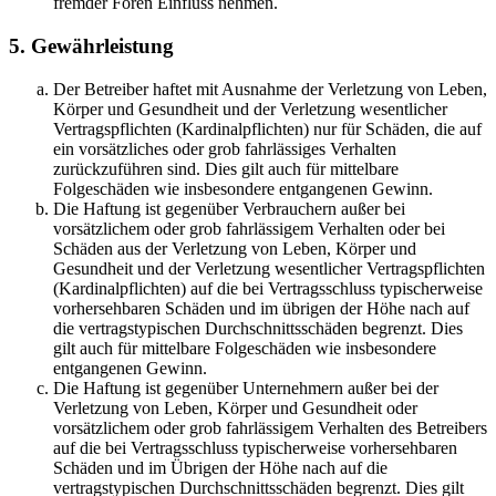
fremder Foren Einfluss nehmen.
5. Gewährleistung
Der Betreiber haftet mit Ausnahme der Verletzung von Leben,
Körper und Gesundheit und der Verletzung wesentlicher
Vertragspflichten (Kardinalpflichten) nur für Schäden, die auf
ein vorsätzliches oder grob fahrlässiges Verhalten
zurückzuführen sind. Dies gilt auch für mittelbare
Folgeschäden wie insbesondere entgangenen Gewinn.
Die Haftung ist gegenüber Verbrauchern außer bei
vorsätzlichem oder grob fahrlässigem Verhalten oder bei
Schäden aus der Verletzung von Leben, Körper und
Gesundheit und der Verletzung wesentlicher Vertragspflichten
(Kardinalpflichten) auf die bei Vertragsschluss typischerweise
vorhersehbaren Schäden und im übrigen der Höhe nach auf
die vertragstypischen Durchschnittsschäden begrenzt. Dies
gilt auch für mittelbare Folgeschäden wie insbesondere
entgangenen Gewinn.
Die Haftung ist gegenüber Unternehmern außer bei der
Verletzung von Leben, Körper und Gesundheit oder
vorsätzlichem oder grob fahrlässigem Verhalten des Betreibers
auf die bei Vertragsschluss typischerweise vorhersehbaren
Schäden und im Übrigen der Höhe nach auf die
vertragstypischen Durchschnittsschäden begrenzt. Dies gilt