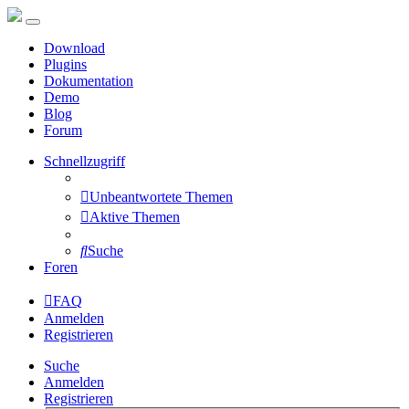
Download
Plugins
Dokumentation
Demo
Blog
Forum
Schnellzugriff
Unbeantwortete Themen
Aktive Themen
Suche
Foren
FAQ
Anmelden
Registrieren
Suche
Anmelden
Registrieren