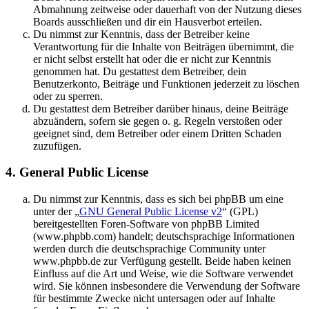
Abmahnung zeitweise oder dauerhaft von der Nutzung dieses
Boards ausschließen und dir ein Hausverbot erteilen.
Du nimmst zur Kenntnis, dass der Betreiber keine
Verantwortung für die Inhalte von Beiträgen übernimmt, die
er nicht selbst erstellt hat oder die er nicht zur Kenntnis
genommen hat. Du gestattest dem Betreiber, dein
Benutzerkonto, Beiträge und Funktionen jederzeit zu löschen
oder zu sperren.
Du gestattest dem Betreiber darüber hinaus, deine Beiträge
abzuändern, sofern sie gegen o. g. Regeln verstoßen oder
geeignet sind, dem Betreiber oder einem Dritten Schaden
zuzufügen.
4. General Public License
Du nimmst zur Kenntnis, dass es sich bei phpBB um eine
unter der „
GNU General Public License v2
“ (GPL)
bereitgestellten Foren-Software von phpBB Limited
(www.phpbb.com) handelt; deutschsprachige Informationen
werden durch die deutschsprachige Community unter
www.phpbb.de zur Verfügung gestellt. Beide haben keinen
Einfluss auf die Art und Weise, wie die Software verwendet
wird. Sie können insbesondere die Verwendung der Software
für bestimmte Zwecke nicht untersagen oder auf Inhalte