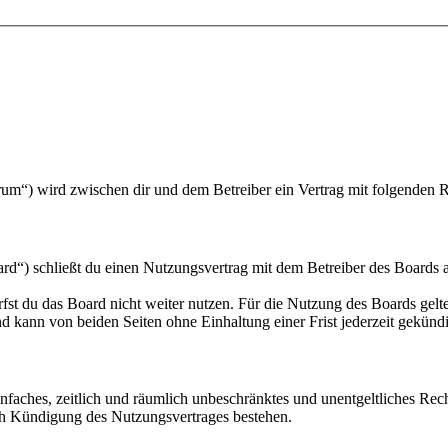
um“) wird zwischen dir und dem Betreiber ein Vertrag mit folgenden 
“) schließt du einen Nutzungsvertrag mit dem Betreiber des Boards ab
fst du das Board nicht weiter nutzen. Für die Nutzung des Boards gelten
 kann von beiden Seiten ohne Einhaltung einer Frist jederzeit gekünd
 einfaches, zeitlich und räumlich unbeschränktes und unentgeltliches R
ch Kündigung des Nutzungsvertrages bestehen.