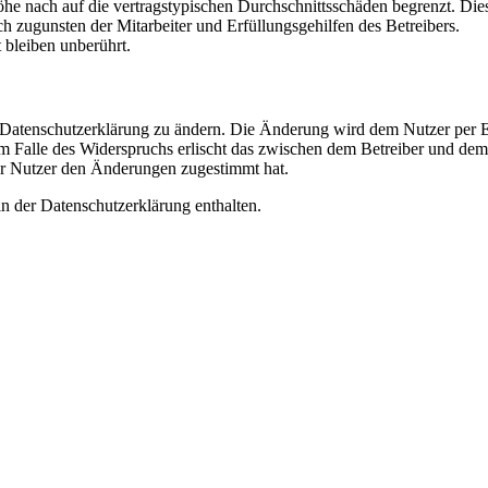
e nach auf die vertragstypischen Durchschnittsschäden begrenzt. Dies
h zugunsten der Mitarbeiter und Erfüllungsgehilfen des Betreibers.
bleiben unberührt.
e Datenschutzerklärung zu ändern. Die Änderung wird dem Nutzer per E-
m Falle des Widerspruchs erlischt das zwischen dem Betreiber und dem 
er Nutzer den Änderungen zugestimmt hat.
n der Datenschutzerklärung enthalten.