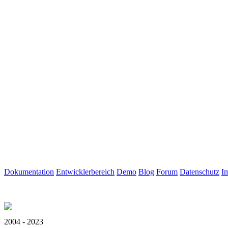
Dokumentation
Entwicklerbereich
Demo
Blog
Forum
Datenschutz
I
2004 - 2023