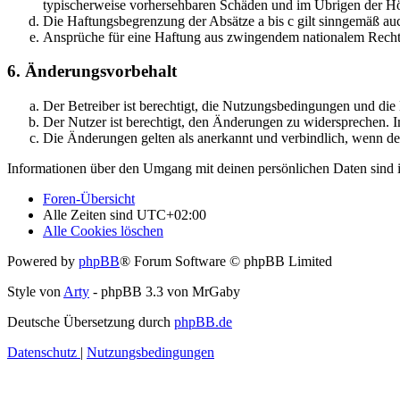
typischerweise vorhersehbaren Schäden und im Übrigen der Höh
Die Haftungsbegrenzung der Absätze a bis c gilt sinngemäß auc
Ansprüche für eine Haftung aus zwingendem nationalem Recht 
6. Änderungsvorbehalt
Der Betreiber ist berechtigt, die Nutzungsbedingungen und di
Der Nutzer ist berechtigt, den Änderungen zu widersprechen. I
Die Änderungen gelten als anerkannt und verbindlich, wenn d
Informationen über den Umgang mit deinen persönlichen Daten sind i
Foren-Übersicht
Alle Zeiten sind
UTC+02:00
Alle Cookies löschen
Powered by
phpBB
® Forum Software © phpBB Limited
Style von
Arty
- phpBB 3.3 von MrGaby
Deutsche Übersetzung durch
phpBB.de
Datenschutz
|
Nutzungsbedingungen