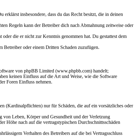
Du erklärst insbesondere, dass du das Recht besitzt, die in deinen
chten Regeln kann der Betreiber dich nach Abmahnung zeitweise oder
hat oder die er nicht zur Kenntnis genommen hat. Du gestattest dem
dem Betreiber oder einem Dritten Schaden zuzufügen.
-Software von phpBB Limited (www.phpbb.com) handelt;
en keinen Einfluss auf die Art und Weise, wie die Software
der Foren Einfluss nehmen.
 (Kardinalpflichten) nur für Schäden, die auf ein vorsätzliches oder
ung von Leben, Körper und Gesundheit und der Verletzung
 der Höhe nach auf die vertragstypischen Durchschnittsschäden
rlässigem Verhalten des Betreibers auf die bei Vertragsschluss