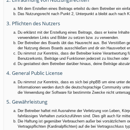
Mit dem Erstellen eines Beitrags erteilst du dem Betreiber ein ei
Das Nutzungsrecht nach Punkt 2, Unterpunkt a bleibt auch nach 
3. Pflichten des Nutzers
Du erklärst mit der Erstellung eines Beitrags, dass er keine Inhalt
verwendeten Links und Bilder zu setzen bzw. zu verwenden.
Der Betreiber des Boards übt das Hausrecht aus. Bei Verstößen g
der Nutzung dieses Boards ausschließen und dir ein Hausverbot ert
Du nimmst zur Kenntnis, dass der Betreiber keine Verantwortung für
Benutzerkonto, Beiträge und Funktionen jederzeit zu löschen oder 
Du gestattest dem Betreiber darüber hinaus, deine Beiträge abzuä
4. General Public License
Du nimmst zur Kenntnis, dass es sich bei phpBB um eine unter der
Informationen werden durch die deutschsprachige Community unter 
die Verwendung der Software für bestimmte Zwecke nicht untersag
5. Gewährleistung
Der Betreiber haftet mit Ausnahme der Verletzung von Leben, Körper
fahrlässiges Verhalten zurückzuführen sind. Dies gilt auch für m
Die Haftung ist gegenüber Verbrauchern außer bei vorsätzlichem o
Vertragspflichten (Kardinalpflichten) auf die bei Vertragsschluss