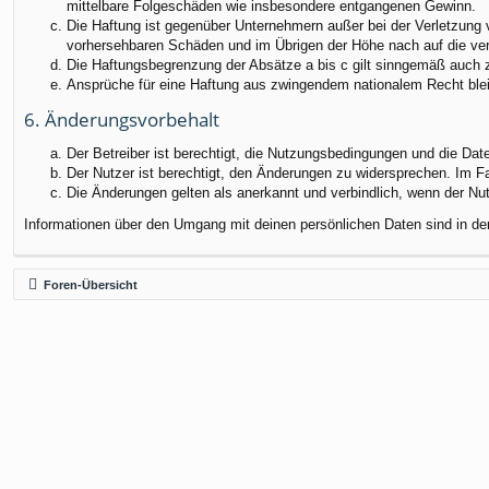
mittelbare Folgeschäden wie insbesondere entgangenen Gewinn.
Die Haftung ist gegenüber Unternehmern außer bei der Verletzung 
vorhersehbaren Schäden und im Übrigen der Höhe nach auf die ver
Die Haftungsbegrenzung der Absätze a bis c gilt sinngemäß auch zu
Ansprüche für eine Haftung aus zwingendem nationalem Recht blei
6. Änderungsvorbehalt
Der Betreiber ist berechtigt, die Nutzungsbedingungen und die Dat
Der Nutzer ist berechtigt, den Änderungen zu widersprechen. Im F
Die Änderungen gelten als anerkannt und verbindlich, wenn der N
Informationen über den Umgang mit deinen persönlichen Daten sind in de
Foren-Übersicht