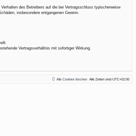
Verhalten des Betreibers auf die bei Vertragsschluss typischerweise
e Schäden, insbesondere entgangenen Gewinn.
ilt.
stehende Vertragsverhältnis mit sofortiger Wirkung.
Alle Cookies löschen
Alle Zeiten sind
UTC+02:00