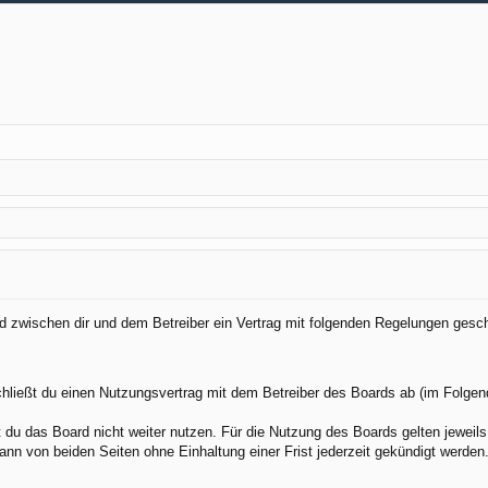
ird zwischen dir und dem Betreiber ein Vertrag mit folgenden Regelungen gesc
chließt du einen Nutzungsvertrag mit dem Betreiber des Boards ab (im Folgen
du das Board nicht weiter nutzen. Für die Nutzung des Boards gelten jeweils 
nn von beiden Seiten ohne Einhaltung einer Frist jederzeit gekündigt werden