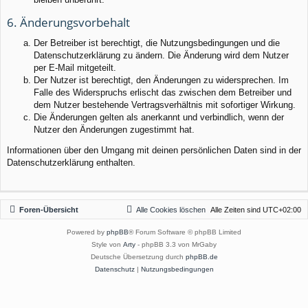
6. Änderungsvorbehalt
Der Betreiber ist berechtigt, die Nutzungsbedingungen und die
Datenschutzerklärung zu ändern. Die Änderung wird dem Nutzer
per E-Mail mitgeteilt.
Der Nutzer ist berechtigt, den Änderungen zu widersprechen. Im
Falle des Widerspruchs erlischt das zwischen dem Betreiber und
dem Nutzer bestehende Vertragsverhältnis mit sofortiger Wirkung.
Die Änderungen gelten als anerkannt und verbindlich, wenn der
Nutzer den Änderungen zugestimmt hat.
Informationen über den Umgang mit deinen persönlichen Daten sind in der
Datenschutzerklärung enthalten.
Foren-Übersicht
Alle Cookies löschen
Alle Zeiten sind
UTC+02:00
Powered by
phpBB
® Forum Software © phpBB Limited
Style von
Arty
- phpBB 3.3 von MrGaby
Deutsche Übersetzung durch
phpBB.de
Datenschutz
|
Nutzungsbedingungen