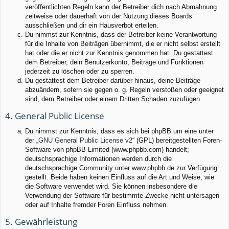
veröffentlichten Regeln kann der Betreiber dich nach Abmahnung
zeitweise oder dauerhaft von der Nutzung dieses Boards
ausschließen und dir ein Hausverbot erteilen.
Du nimmst zur Kenntnis, dass der Betreiber keine Verantwortung
für die Inhalte von Beiträgen übernimmt, die er nicht selbst erstellt
hat oder die er nicht zur Kenntnis genommen hat. Du gestattest
dem Betreiber, dein Benutzerkonto, Beiträge und Funktionen
jederzeit zu löschen oder zu sperren.
Du gestattest dem Betreiber darüber hinaus, deine Beiträge
abzuändern, sofern sie gegen o. g. Regeln verstoßen oder geeignet
sind, dem Betreiber oder einem Dritten Schaden zuzufügen.
4. General Public License
Du nimmst zur Kenntnis, dass es sich bei phpBB um eine unter
der „
GNU General Public License v2
“ (GPL) bereitgestellten Foren-
Software von phpBB Limited (www.phpbb.com) handelt;
deutschsprachige Informationen werden durch die
deutschsprachige Community unter www.phpbb.de zur Verfügung
gestellt. Beide haben keinen Einfluss auf die Art und Weise, wie
die Software verwendet wird. Sie können insbesondere die
Verwendung der Software für bestimmte Zwecke nicht untersagen
oder auf Inhalte fremder Foren Einfluss nehmen.
5. Gewährleistung