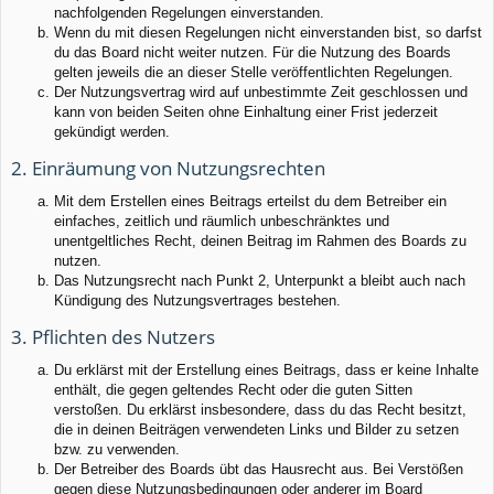
nachfolgenden Regelungen einverstanden.
Wenn du mit diesen Regelungen nicht einverstanden bist, so darfst
du das Board nicht weiter nutzen. Für die Nutzung des Boards
gelten jeweils die an dieser Stelle veröffentlichten Regelungen.
Der Nutzungsvertrag wird auf unbestimmte Zeit geschlossen und
kann von beiden Seiten ohne Einhaltung einer Frist jederzeit
gekündigt werden.
2. Einräumung von Nutzungsrechten
Mit dem Erstellen eines Beitrags erteilst du dem Betreiber ein
einfaches, zeitlich und räumlich unbeschränktes und
unentgeltliches Recht, deinen Beitrag im Rahmen des Boards zu
nutzen.
Das Nutzungsrecht nach Punkt 2, Unterpunkt a bleibt auch nach
Kündigung des Nutzungsvertrages bestehen.
3. Pflichten des Nutzers
Du erklärst mit der Erstellung eines Beitrags, dass er keine Inhalte
enthält, die gegen geltendes Recht oder die guten Sitten
verstoßen. Du erklärst insbesondere, dass du das Recht besitzt,
die in deinen Beiträgen verwendeten Links und Bilder zu setzen
bzw. zu verwenden.
Der Betreiber des Boards übt das Hausrecht aus. Bei Verstößen
gegen diese Nutzungsbedingungen oder anderer im Board