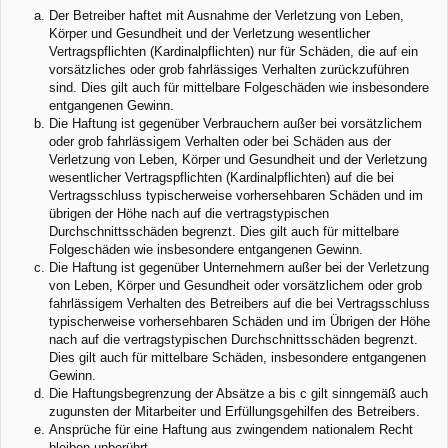
Der Betreiber haftet mit Ausnahme der Verletzung von Leben,
Körper und Gesundheit und der Verletzung wesentlicher
Vertragspflichten (Kardinalpflichten) nur für Schäden, die auf ein
vorsätzliches oder grob fahrlässiges Verhalten zurückzuführen
sind. Dies gilt auch für mittelbare Folgeschäden wie insbesondere
entgangenen Gewinn.
Die Haftung ist gegenüber Verbrauchern außer bei vorsätzlichem
oder grob fahrlässigem Verhalten oder bei Schäden aus der
Verletzung von Leben, Körper und Gesundheit und der Verletzung
wesentlicher Vertragspflichten (Kardinalpflichten) auf die bei
Vertragsschluss typischerweise vorhersehbaren Schäden und im
übrigen der Höhe nach auf die vertragstypischen
Durchschnittsschäden begrenzt. Dies gilt auch für mittelbare
Folgeschäden wie insbesondere entgangenen Gewinn.
Die Haftung ist gegenüber Unternehmern außer bei der Verletzung
von Leben, Körper und Gesundheit oder vorsätzlichem oder grob
fahrlässigem Verhalten des Betreibers auf die bei Vertragsschluss
typischerweise vorhersehbaren Schäden und im Übrigen der Höhe
nach auf die vertragstypischen Durchschnittsschäden begrenzt.
Dies gilt auch für mittelbare Schäden, insbesondere entgangenen
Gewinn.
Die Haftungsbegrenzung der Absätze a bis c gilt sinngemäß auch
zugunsten der Mitarbeiter und Erfüllungsgehilfen des Betreibers.
Ansprüche für eine Haftung aus zwingendem nationalem Recht
bleiben unberührt.