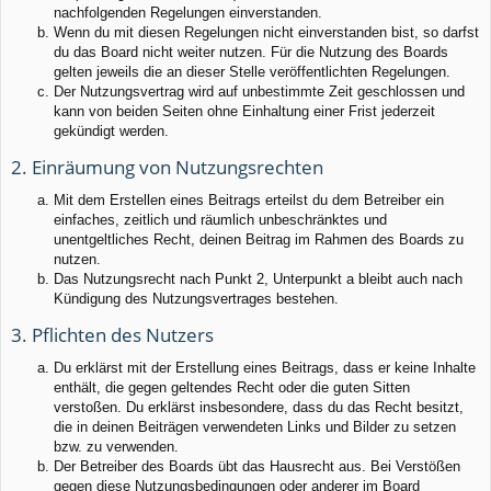
nachfolgenden Regelungen einverstanden.
Wenn du mit diesen Regelungen nicht einverstanden bist, so darfst
du das Board nicht weiter nutzen. Für die Nutzung des Boards
gelten jeweils die an dieser Stelle veröffentlichten Regelungen.
Der Nutzungsvertrag wird auf unbestimmte Zeit geschlossen und
kann von beiden Seiten ohne Einhaltung einer Frist jederzeit
gekündigt werden.
2. Einräumung von Nutzungsrechten
Mit dem Erstellen eines Beitrags erteilst du dem Betreiber ein
einfaches, zeitlich und räumlich unbeschränktes und
unentgeltliches Recht, deinen Beitrag im Rahmen des Boards zu
nutzen.
Das Nutzungsrecht nach Punkt 2, Unterpunkt a bleibt auch nach
Kündigung des Nutzungsvertrages bestehen.
3. Pflichten des Nutzers
Du erklärst mit der Erstellung eines Beitrags, dass er keine Inhalte
enthält, die gegen geltendes Recht oder die guten Sitten
verstoßen. Du erklärst insbesondere, dass du das Recht besitzt,
die in deinen Beiträgen verwendeten Links und Bilder zu setzen
bzw. zu verwenden.
Der Betreiber des Boards übt das Hausrecht aus. Bei Verstößen
gegen diese Nutzungsbedingungen oder anderer im Board