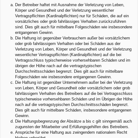
Der Betreiber haftet mit Ausnahme der Verletzung von Leben,
Körper und Gesundheit und der Verletzung wesentlicher
Vertragspflichten (Kardinalpflichten) nur für Schäden, die auf ein
vorsätzliches oder grob fahrlässiges Verhalten zurückzuführen
sind. Dies gilt auch für mittelbare Folgeschäden wie insbesondere
entgangenen Gewinn.
Die Haftung ist gegenüber Verbrauchern außer bei vorsätzlichem
oder grob fahrlässigem Verhalten oder bei Schäden aus der
Verletzung von Leben, Körper und Gesundheit und der Verletzung
wesentlicher Vertragspflichten (Kardinalpflichten) auf die bei
Vertragsschluss typischerweise vorhersehbaren Schäden und im
übrigen der Höhe nach auf die vertragstypischen
Durchschnittsschäden begrenzt. Dies gilt auch für mittelbare
Folgeschäden wie insbesondere entgangenen Gewinn.
Die Haftung ist gegenüber Unternehmern außer bei der Verletzung
von Leben, Körper und Gesundheit oder vorsätzlichem oder grob
fahrlässigem Verhalten des Betreibers auf die bei Vertragsschluss
typischerweise vorhersehbaren Schäden und im Übrigen der Höhe
nach auf die vertragstypischen Durchschnittsschäden begrenzt.
Dies gilt auch für mittelbare Schäden, insbesondere entgangenen
Gewinn.
Die Haftungsbegrenzung der Absätze a bis c gilt sinngemäß auch
zugunsten der Mitarbeiter und Erfüllungsgehilfen des Betreibers.
Ansprüche für eine Haftung aus zwingendem nationalem Recht
bleiben unberührt.