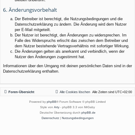
6. Änderungsvorbehalt
Der Betreiber ist berechtigt, die Nutzungsbedingungen und die
Datenschutzerklärung zu ändern. Die Änderung wird dem Nutzer
per E-Mail mitgeteilt.
Der Nutzer ist berechtigt, den Änderungen zu widersprechen. Im
Falle des Widerspruchs erlischt das zwischen dem Betreiber und
dem Nutzer bestehende Vertragsverhältnis mit sofortiger Wirkung.
Die Änderungen gelten als anerkannt und verbindlich, wenn der
Nutzer den Änderungen zugestimmt hat.
Informationen über den Umgang mit deinen persönlichen Daten sind in der
Datenschutzerklärung enthalten.
Foren-Übersicht
Alle Cookies löschen
Alle Zeiten sind
UTC+02:00
Powered by
phpBB
® Forum Software © phpBB Limited
Style von
Arty
- phpBB 3.3 von MrGaby
Deutsche Übersetzung durch
phpBB.de
Datenschutz
|
Nutzungsbedingungen