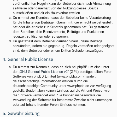
veröffentlichten Regeln kann der Betreiber dich nach Abmahnung
zeitweise oder dauerhaft von der Nutzung dieses Boards
ausschließen und dir ein Hausverbot erteilen.
Du nimmst zur Kenntnis, dass der Betreiber keine Verantwortung
für die Inhalte von Beiträgen übernimmt, die er nicht selbst erstellt
hat oder die er nicht zur Kenntnis genommen hat. Du gestattest
dem Betreiber, dein Benutzerkonto, Beiträge und Funktionen
jederzeit zu löschen oder zu sperren.
Du gestattest dem Betreiber darüber hinaus, deine Beiträge
abzuändern, sofern sie gegen o. g. Regeln verstoßen oder geeignet
sind, dem Betreiber oder einem Dritten Schaden zuzufügen.
4. General Public License
Du nimmst zur Kenntnis, dass es sich bei phpBB um eine unter
der „
GNU General Public License v2
“ (GPL) bereitgestellten Foren-
Software von phpBB Limited (www.phpbb.com) handelt;
deutschsprachige Informationen werden durch die
deutschsprachige Community unter www.phpbb.de zur Verfügung
gestellt. Beide haben keinen Einfluss auf die Art und Weise, wie
die Software verwendet wird. Sie können insbesondere die
Verwendung der Software für bestimmte Zwecke nicht untersagen
oder auf Inhalte fremder Foren Einfluss nehmen.
5. Gewährleistung