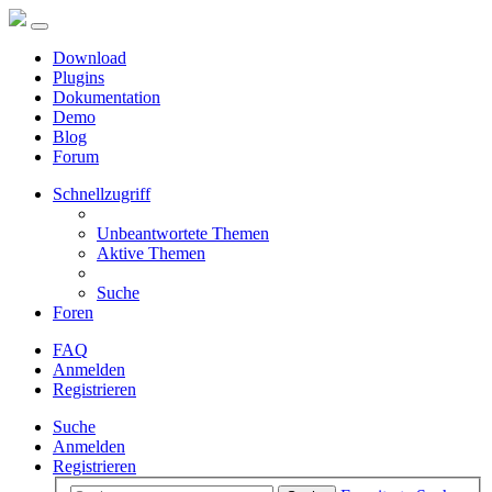
Download
Plugins
Dokumentation
Demo
Blog
Forum
Schnellzugriff
Unbeantwortete Themen
Aktive Themen
Suche
Foren
FAQ
Anmelden
Registrieren
Suche
Anmelden
Registrieren