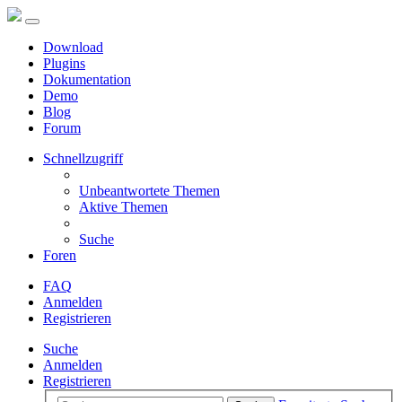
Download
Plugins
Dokumentation
Demo
Blog
Forum
Schnellzugriff
Unbeantwortete Themen
Aktive Themen
Suche
Foren
FAQ
Anmelden
Registrieren
Suche
Anmelden
Registrieren