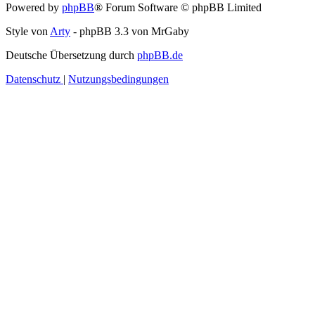
Powered by
phpBB
® Forum Software © phpBB Limited
Style von
Arty
- phpBB 3.3 von MrGaby
Deutsche Übersetzung durch
phpBB.de
Datenschutz
|
Nutzungsbedingungen