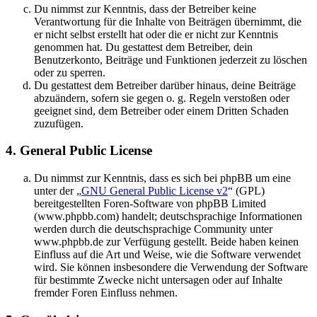
Du nimmst zur Kenntnis, dass der Betreiber keine
Verantwortung für die Inhalte von Beiträgen übernimmt, die
er nicht selbst erstellt hat oder die er nicht zur Kenntnis
genommen hat. Du gestattest dem Betreiber, dein
Benutzerkonto, Beiträge und Funktionen jederzeit zu löschen
oder zu sperren.
Du gestattest dem Betreiber darüber hinaus, deine Beiträge
abzuändern, sofern sie gegen o. g. Regeln verstoßen oder
geeignet sind, dem Betreiber oder einem Dritten Schaden
zuzufügen.
4. General Public License
Du nimmst zur Kenntnis, dass es sich bei phpBB um eine
unter der „
GNU General Public License v2
“ (GPL)
bereitgestellten Foren-Software von phpBB Limited
(www.phpbb.com) handelt; deutschsprachige Informationen
werden durch die deutschsprachige Community unter
www.phpbb.de zur Verfügung gestellt. Beide haben keinen
Einfluss auf die Art und Weise, wie die Software verwendet
wird. Sie können insbesondere die Verwendung der Software
für bestimmte Zwecke nicht untersagen oder auf Inhalte
fremder Foren Einfluss nehmen.