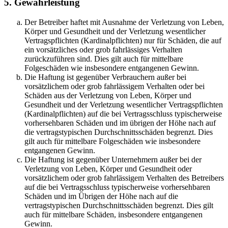
5. Gewährleistung
Der Betreiber haftet mit Ausnahme der Verletzung von Leben,
Körper und Gesundheit und der Verletzung wesentlicher
Vertragspflichten (Kardinalpflichten) nur für Schäden, die auf
ein vorsätzliches oder grob fahrlässiges Verhalten
zurückzuführen sind. Dies gilt auch für mittelbare
Folgeschäden wie insbesondere entgangenen Gewinn.
Die Haftung ist gegenüber Verbrauchern außer bei
vorsätzlichem oder grob fahrlässigem Verhalten oder bei
Schäden aus der Verletzung von Leben, Körper und
Gesundheit und der Verletzung wesentlicher Vertragspflichten
(Kardinalpflichten) auf die bei Vertragsschluss typischerweise
vorhersehbaren Schäden und im übrigen der Höhe nach auf
die vertragstypischen Durchschnittsschäden begrenzt. Dies
gilt auch für mittelbare Folgeschäden wie insbesondere
entgangenen Gewinn.
Die Haftung ist gegenüber Unternehmern außer bei der
Verletzung von Leben, Körper und Gesundheit oder
vorsätzlichem oder grob fahrlässigem Verhalten des Betreibers
auf die bei Vertragsschluss typischerweise vorhersehbaren
Schäden und im Übrigen der Höhe nach auf die
vertragstypischen Durchschnittsschäden begrenzt. Dies gilt
auch für mittelbare Schäden, insbesondere entgangenen
Gewinn.