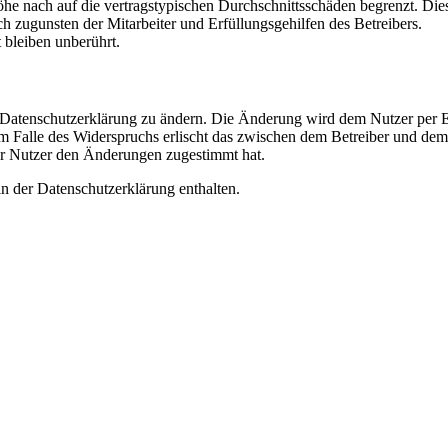
e nach auf die vertragstypischen Durchschnittsschäden begrenzt. Dies
h zugunsten der Mitarbeiter und Erfüllungsgehilfen des Betreibers.
bleiben unberührt.
e Datenschutzerklärung zu ändern. Die Änderung wird dem Nutzer per E-
m Falle des Widerspruchs erlischt das zwischen dem Betreiber und dem 
er Nutzer den Änderungen zugestimmt hat.
n der Datenschutzerklärung enthalten.