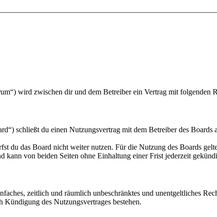
um“) wird zwischen dir und dem Betreiber ein Vertrag mit folgenden 
“) schließt du einen Nutzungsvertrag mit dem Betreiber des Boards ab
fst du das Board nicht weiter nutzen. Für die Nutzung des Boards gelten
 kann von beiden Seiten ohne Einhaltung einer Frist jederzeit gekünd
 einfaches, zeitlich und räumlich unbeschränktes und unentgeltliches R
ch Kündigung des Nutzungsvertrages bestehen.