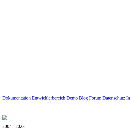
Dokumentation
Entwicklerbereich
Demo
Blog
Forum
Datenschutz
I
2004 - 2023