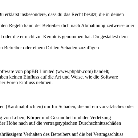
Du erklärst insbesondere, dass du das Recht besitzt, die in deinen
chten Regeln kann der Betreiber dich nach Abmahnung zeitweise oder
hat oder die er nicht zur Kenntnis genommen hat. Du gestattest dem
dem Betreiber oder einem Dritten Schaden zuzufügen.
-Software von phpBB Limited (www.phpbb.com) handelt;
en keinen Einfluss auf die Art und Weise, wie die Software
der Foren Einfluss nehmen.
 (Kardinalpflichten) nur für Schäden, die auf ein vorsätzliches oder
ung von Leben, Körper und Gesundheit und der Verletzung
 der Höhe nach auf die vertragstypischen Durchschnittsschäden
rlässigem Verhalten des Betreibers auf die bei Vertragsschluss