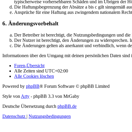
typischerweise vorhersehbaren Schäden und im Übrigen der Höh
Die Haftungsbegrenzung der Absätze a bis c gilt sinngemäß auc
Ansprüche für eine Haftung aus zwingendem nationalem Recht 
6. Änderungsvorbehalt
Der Betreiber ist berechtigt, die Nutzungsbedingungen und di
Der Nutzer ist berechtigt, den Änderungen zu widersprechen. I
Die Änderungen gelten als anerkannt und verbindlich, wenn d
Informationen über den Umgang mit deinen persönlichen Daten sind i
Foren-Übersicht
Alle Zeiten sind
UTC+02:00
Alle Cookies löschen
Powered by
phpBB
® Forum Software © phpBB Limited
Style von
Arty
- phpBB 3.3 von MrGaby
Deutsche Übersetzung durch
phpBB.de
Datenschutz
|
Nutzungsbedingungen