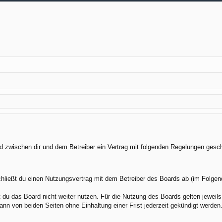
ird zwischen dir und dem Betreiber ein Vertrag mit folgenden Regelungen gesc
chließt du einen Nutzungsvertrag mit dem Betreiber des Boards ab (im Folgen
du das Board nicht weiter nutzen. Für die Nutzung des Boards gelten jeweils 
nn von beiden Seiten ohne Einhaltung einer Frist jederzeit gekündigt werden