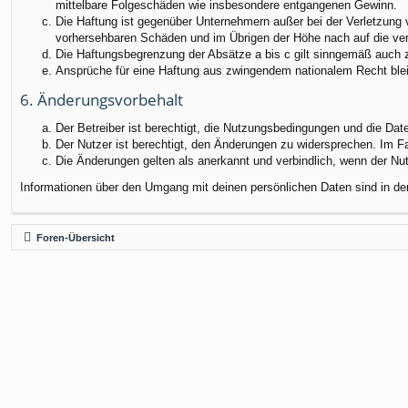
mittelbare Folgeschäden wie insbesondere entgangenen Gewinn.
Die Haftung ist gegenüber Unternehmern außer bei der Verletzung 
vorhersehbaren Schäden und im Übrigen der Höhe nach auf die ver
Die Haftungsbegrenzung der Absätze a bis c gilt sinngemäß auch zu
Ansprüche für eine Haftung aus zwingendem nationalem Recht blei
6. Änderungsvorbehalt
Der Betreiber ist berechtigt, die Nutzungsbedingungen und die Dat
Der Nutzer ist berechtigt, den Änderungen zu widersprechen. Im F
Die Änderungen gelten als anerkannt und verbindlich, wenn der N
Informationen über den Umgang mit deinen persönlichen Daten sind in de
Foren-Übersicht