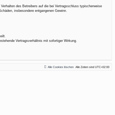
Verhalten des Betreibers auf die bei Vertragsschluss typischerweise
e Schäden, insbesondere entgangenen Gewinn.
ilt.
stehende Vertragsverhältnis mit sofortiger Wirkung.
Alle Cookies löschen
Alle Zeiten sind
UTC+02:00