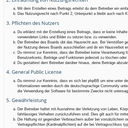
Mit dem Erstellen eines Beitrags erteilst du dem Betreiber ein ei
Das Nutzungsrecht nach Punkt 2, Unterpunkt a bleibt auch nach 
3. Pflichten des Nutzers
Du erklärst mit der Erstellung eines Beitrags, dass er keine Inhalt
verwendeten Links und Bilder zu setzen bzw. zu verwenden.
Der Betreiber des Boards übt das Hausrecht aus. Bei Verstößen g
der Nutzung dieses Boards ausschließen und dir ein Hausverbot ert
Du nimmst zur Kenntnis, dass der Betreiber keine Verantwortung für
Benutzerkonto, Beiträge und Funktionen jederzeit zu löschen oder 
Du gestattest dem Betreiber darüber hinaus, deine Beiträge abzuä
4. General Public License
Du nimmst zur Kenntnis, dass es sich bei phpBB um eine unter der
Informationen werden durch die deutschsprachige Community unter 
die Verwendung der Software für bestimmte Zwecke nicht untersag
5. Gewährleistung
Der Betreiber haftet mit Ausnahme der Verletzung von Leben, Körper
fahrlässiges Verhalten zurückzuführen sind. Dies gilt auch für m
Die Haftung ist gegenüber Verbrauchern außer bei vorsätzlichem o
Vertragspflichten (Kardinalpflichten) auf die bei Vertragsschluss