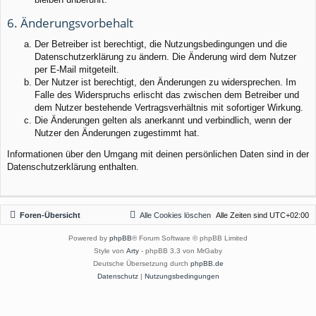
6. Änderungsvorbehalt
Der Betreiber ist berechtigt, die Nutzungsbedingungen und die
Datenschutzerklärung zu ändern. Die Änderung wird dem Nutzer
per E-Mail mitgeteilt.
Der Nutzer ist berechtigt, den Änderungen zu widersprechen. Im
Falle des Widerspruchs erlischt das zwischen dem Betreiber und
dem Nutzer bestehende Vertragsverhältnis mit sofortiger Wirkung.
Die Änderungen gelten als anerkannt und verbindlich, wenn der
Nutzer den Änderungen zugestimmt hat.
Informationen über den Umgang mit deinen persönlichen Daten sind in der
Datenschutzerklärung enthalten.
Foren-Übersicht
Alle Cookies löschen
Alle Zeiten sind
UTC+02:00
Powered by
phpBB
® Forum Software © phpBB Limited
Style von
Arty
- phpBB 3.3 von MrGaby
Deutsche Übersetzung durch
phpBB.de
Datenschutz
|
Nutzungsbedingungen