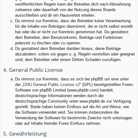
veröffentlichten Regeln kann der Betreiber dich nach Abmahnung
zeitweise oder dauerhaft von der Nutzung dieses Boards
ausschließen und dir ein Hausverbot erteilen.
Du nimmst zur Kenntnis, dass der Betreiber keine Verantwortung
für die Inhalte von Beiträgen übernimmt, die er nicht selbst erstellt
hat oder die er nicht zur Kenntnis genommen hat. Du gestattest
dem Betreiber, dein Benutzerkonto, Beiträge und Funktionen
jederzeit zu löschen oder zu sperren.
Du gestattest dem Betreiber darüber hinaus, deine Beiträge
abzuändern, sofern sie gegen o. g. Regeln verstoßen oder geeignet
sind, dem Betreiber oder einem Dritten Schaden zuzufügen.
4. General Public License
Du nimmst zur Kenntnis, dass es sich bei phpBB um eine unter
der „
GNU General Public License v2
“ (GPL) bereitgestellten Foren-
Software von phpBB Limited (www.phpbb.com) handelt;
deutschsprachige Informationen werden durch die
deutschsprachige Community unter www.phpbb.de zur Verfügung
gestellt. Beide haben keinen Einfluss auf die Art und Weise, wie
die Software verwendet wird. Sie können insbesondere die
Verwendung der Software für bestimmte Zwecke nicht untersagen
oder auf Inhalte fremder Foren Einfluss nehmen.
5. Gewährleistung