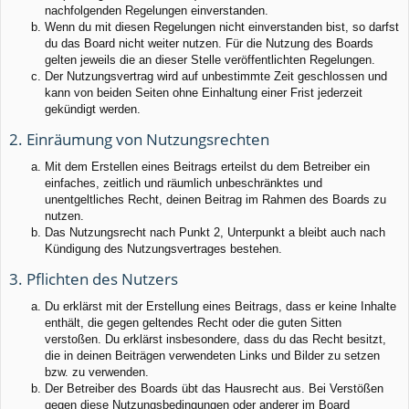
nachfolgenden Regelungen einverstanden.
Wenn du mit diesen Regelungen nicht einverstanden bist, so darfst
du das Board nicht weiter nutzen. Für die Nutzung des Boards
gelten jeweils die an dieser Stelle veröffentlichten Regelungen.
Der Nutzungsvertrag wird auf unbestimmte Zeit geschlossen und
kann von beiden Seiten ohne Einhaltung einer Frist jederzeit
gekündigt werden.
2. Einräumung von Nutzungsrechten
Mit dem Erstellen eines Beitrags erteilst du dem Betreiber ein
einfaches, zeitlich und räumlich unbeschränktes und
unentgeltliches Recht, deinen Beitrag im Rahmen des Boards zu
nutzen.
Das Nutzungsrecht nach Punkt 2, Unterpunkt a bleibt auch nach
Kündigung des Nutzungsvertrages bestehen.
3. Pflichten des Nutzers
Du erklärst mit der Erstellung eines Beitrags, dass er keine Inhalte
enthält, die gegen geltendes Recht oder die guten Sitten
verstoßen. Du erklärst insbesondere, dass du das Recht besitzt,
die in deinen Beiträgen verwendeten Links und Bilder zu setzen
bzw. zu verwenden.
Der Betreiber des Boards übt das Hausrecht aus. Bei Verstößen
gegen diese Nutzungsbedingungen oder anderer im Board