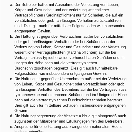
Der Betreiber haftet mit Ausnahme der Verletzung von Leben,
Körper und Gesundheit und der Verletzung wesentlicher
Vertragspflichten (Kardinalpflichten) nur für Schäden, die auf ein
vorsätzliches oder grob fahrlässiges Verhalten zurückzuführen
sind. Dies gilt auch für mittelbare Folgeschäden wie insbesondere
entgangenen Gewinn.
Die Haftung ist gegenüber Verbrauchern außer bei vorsätzlichem
oder grob fahrlässigem Verhalten oder bei Schäden aus der
Verletzung von Leben, Körper und Gesundheit und der Verletzung
wesentlicher Vertragspflichten (Kardinalpflichten) auf die bei
Vertragsschluss typischerweise vorhersehbaren Schäden und im
übrigen der Höhe nach auf die vertragstypischen
Durchschnittsschäden begrenzt. Dies gilt auch für mittelbare
Folgeschäden wie insbesondere entgangenen Gewinn.
Die Haftung ist gegenüber Unternehmern außer bei der Verletzung
von Leben, Körper und Gesundheit oder vorsätzlichem oder grob
fahrlässigem Verhalten des Betreibers auf die bei Vertragsschluss
typischerweise vorhersehbaren Schäden und im Übrigen der Höhe
nach auf die vertragstypischen Durchschnittsschäden begrenzt.
Dies gilt auch für mittelbare Schäden, insbesondere entgangenen
Gewinn.
Die Haftungsbegrenzung der Absätze a bis c gilt sinngemäß auch
zugunsten der Mitarbeiter und Erfüllungsgehilfen des Betreibers.
Ansprüche für eine Haftung aus zwingendem nationalem Recht
bleiben unberührt.