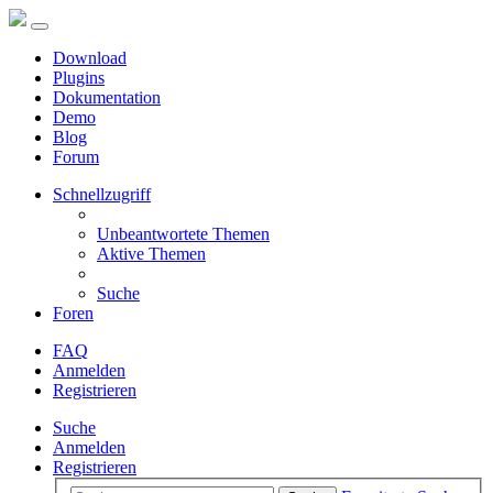
Download
Plugins
Dokumentation
Demo
Blog
Forum
Schnellzugriff
Unbeantwortete Themen
Aktive Themen
Suche
Foren
FAQ
Anmelden
Registrieren
Suche
Anmelden
Registrieren