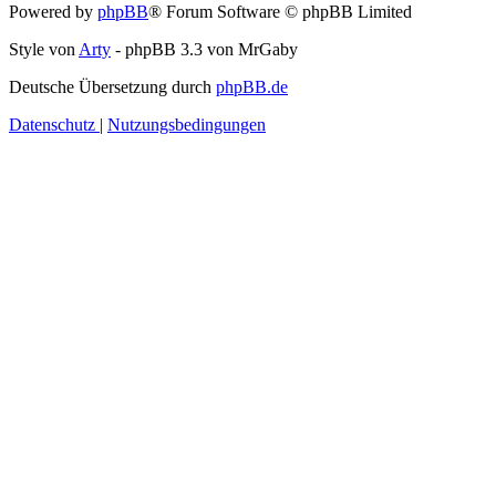
Powered by
phpBB
® Forum Software © phpBB Limited
Style von
Arty
- phpBB 3.3 von MrGaby
Deutsche Übersetzung durch
phpBB.de
Datenschutz
|
Nutzungsbedingungen