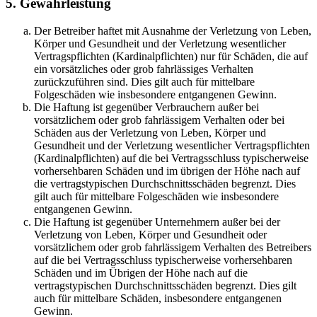
5. Gewährleistung
Der Betreiber haftet mit Ausnahme der Verletzung von Leben,
Körper und Gesundheit und der Verletzung wesentlicher
Vertragspflichten (Kardinalpflichten) nur für Schäden, die auf
ein vorsätzliches oder grob fahrlässiges Verhalten
zurückzuführen sind. Dies gilt auch für mittelbare
Folgeschäden wie insbesondere entgangenen Gewinn.
Die Haftung ist gegenüber Verbrauchern außer bei
vorsätzlichem oder grob fahrlässigem Verhalten oder bei
Schäden aus der Verletzung von Leben, Körper und
Gesundheit und der Verletzung wesentlicher Vertragspflichten
(Kardinalpflichten) auf die bei Vertragsschluss typischerweise
vorhersehbaren Schäden und im übrigen der Höhe nach auf
die vertragstypischen Durchschnittsschäden begrenzt. Dies
gilt auch für mittelbare Folgeschäden wie insbesondere
entgangenen Gewinn.
Die Haftung ist gegenüber Unternehmern außer bei der
Verletzung von Leben, Körper und Gesundheit oder
vorsätzlichem oder grob fahrlässigem Verhalten des Betreibers
auf die bei Vertragsschluss typischerweise vorhersehbaren
Schäden und im Übrigen der Höhe nach auf die
vertragstypischen Durchschnittsschäden begrenzt. Dies gilt
auch für mittelbare Schäden, insbesondere entgangenen
Gewinn.