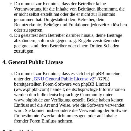
Du nimmst zur Kenntnis, dass der Betreiber keine
Verantwortung für die Inhalte von Beiträgen übernimmt, die
er nicht selbst erstellt hat oder die er nicht zur Kenntnis
genommen hat. Du gestattest dem Betreiber, dein
Benutzerkonto, Beiträge und Funktionen jederzeit zu löschen
oder zu sperren.
Du gestattest dem Betreiber darüber hinaus, deine Beiträge
abzuändern, sofern sie gegen o. g. Regeln verstoßen oder
geeignet sind, dem Betreiber oder einem Dritten Schaden
zuzufügen.
4. General Public License
Du nimmst zur Kenntnis, dass es sich bei phpBB um eine
unter der „
GNU General Public License v2
“ (GPL)
bereitgestellten Foren-Software von phpBB Limited
(www.phpbb.com) handelt; deutschsprachige Informationen
werden durch die deutschsprachige Community unter
www.phpbb.de zur Verfügung gestellt. Beide haben keinen
Einfluss auf die Art und Weise, wie die Software verwendet
wird. Sie können insbesondere die Verwendung der Software
für bestimmte Zwecke nicht untersagen oder auf Inhalte
fremder Foren Einfluss nehmen.