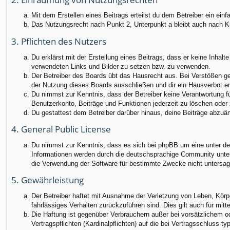
Mit dem Erstellen eines Beitrags erteilst du dem Betreiber ein ei
Das Nutzungsrecht nach Punkt 2, Unterpunkt a bleibt auch nach 
3. Pflichten des Nutzers
Du erklärst mit der Erstellung eines Beitrags, dass er keine Inhalt
verwendeten Links und Bilder zu setzen bzw. zu verwenden.
Der Betreiber des Boards übt das Hausrecht aus. Bei Verstößen g
der Nutzung dieses Boards ausschließen und dir ein Hausverbot ert
Du nimmst zur Kenntnis, dass der Betreiber keine Verantwortung für
Benutzerkonto, Beiträge und Funktionen jederzeit zu löschen oder 
Du gestattest dem Betreiber darüber hinaus, deine Beiträge abzuä
4. General Public License
Du nimmst zur Kenntnis, dass es sich bei phpBB um eine unter der
Informationen werden durch die deutschsprachige Community unter 
die Verwendung der Software für bestimmte Zwecke nicht untersag
5. Gewährleistung
Der Betreiber haftet mit Ausnahme der Verletzung von Leben, Körper
fahrlässiges Verhalten zurückzuführen sind. Dies gilt auch für m
Die Haftung ist gegenüber Verbrauchern außer bei vorsätzlichem o
Vertragspflichten (Kardinalpflichten) auf die bei Vertragsschluss