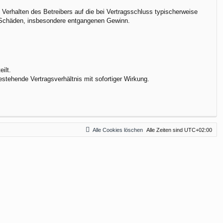
Verhalten des Betreibers auf die bei Vertragsschluss typischerweise
e Schäden, insbesondere entgangenen Gewinn.
ilt.
stehende Vertragsverhältnis mit sofortiger Wirkung.
Alle Cookies löschen
Alle Zeiten sind
UTC+02:00