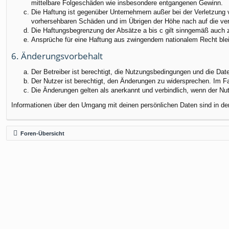
mittelbare Folgeschäden wie insbesondere entgangenen Gewinn.
Die Haftung ist gegenüber Unternehmern außer bei der Verletzung 
vorhersehbaren Schäden und im Übrigen der Höhe nach auf die ver
Die Haftungsbegrenzung der Absätze a bis c gilt sinngemäß auch zu
Ansprüche für eine Haftung aus zwingendem nationalem Recht blei
6. Änderungsvorbehalt
Der Betreiber ist berechtigt, die Nutzungsbedingungen und die Dat
Der Nutzer ist berechtigt, den Änderungen zu widersprechen. Im F
Die Änderungen gelten als anerkannt und verbindlich, wenn der N
Informationen über den Umgang mit deinen persönlichen Daten sind in de
Foren-Übersicht