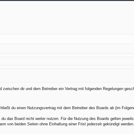
ird zwischen dir und dem Betreiber ein Vertrag mit folgenden Regelungen gesc
chließt du einen Nutzungsvertrag mit dem Betreiber des Boards ab (im Folgen
du das Board nicht weiter nutzen. Für die Nutzung des Boards gelten jeweils 
nn von beiden Seiten ohne Einhaltung einer Frist jederzeit gekündigt werden