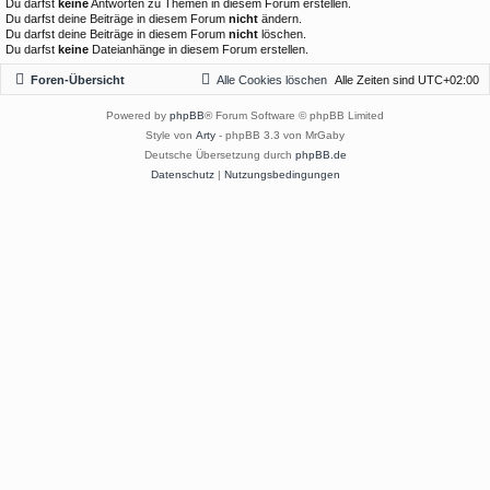
Du darfst
keine
Antworten zu Themen in diesem Forum erstellen.
Du darfst deine Beiträge in diesem Forum
nicht
ändern.
Du darfst deine Beiträge in diesem Forum
nicht
löschen.
Du darfst
keine
Dateianhänge in diesem Forum erstellen.
Foren-Übersicht
Alle Cookies löschen
Alle Zeiten sind
UTC+02:00
Powered by
phpBB
® Forum Software © phpBB Limited
Style von
Arty
- phpBB 3.3 von MrGaby
Deutsche Übersetzung durch
phpBB.de
Datenschutz
|
Nutzungsbedingungen