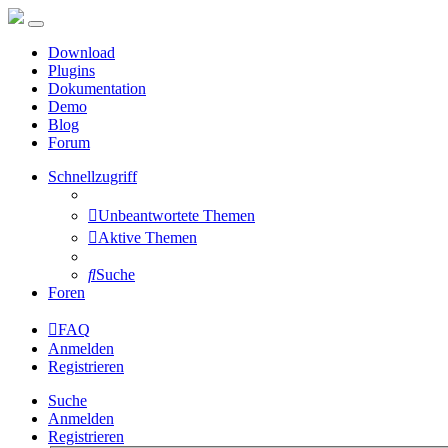
Download
Plugins
Dokumentation
Demo
Blog
Forum
Schnellzugriff
Unbeantwortete Themen
Aktive Themen
Suche
Foren
FAQ
Anmelden
Registrieren
Suche
Anmelden
Registrieren