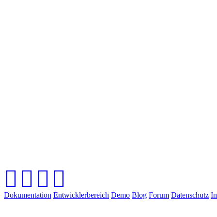
Dokumentation
Entwicklerbereich
Demo
Blog
Forum
Datenschutz
I