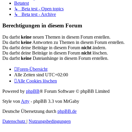
Betatest
↳ Beta test - Open topics
↳ Beta test - Archive
Berechtigungen in diesem Forum
Du darfst
keine
neuen Themen in diesem Forum erstellen.
Du darfst
keine
Antworten zu Themen in diesem Forum erstellen.
Du darfst deine Beiträge in diesem Forum
nicht
ändern.
Du darfst deine Beiträge in diesem Forum
nicht
löschen.
Du darfst
keine
Dateianhänge in diesem Forum erstellen.
Foren-Übersicht
Alle Zeiten sind
UTC+02:00
Alle Cookies löschen
Powered by
phpBB
® Forum Software © phpBB Limited
Style von
Arty
- phpBB 3.3 von MrGaby
Deutsche Übersetzung durch
phpBB.de
Datenschutz
|
Nutzungsbedingungen