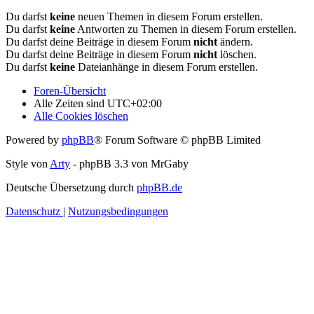
Du darfst
keine
neuen Themen in diesem Forum erstellen.
Du darfst
keine
Antworten zu Themen in diesem Forum erstellen.
Du darfst deine Beiträge in diesem Forum
nicht
ändern.
Du darfst deine Beiträge in diesem Forum
nicht
löschen.
Du darfst
keine
Dateianhänge in diesem Forum erstellen.
Foren-Übersicht
Alle Zeiten sind
UTC+02:00
Alle Cookies löschen
Powered by
phpBB
® Forum Software © phpBB Limited
Style von
Arty
- phpBB 3.3 von MrGaby
Deutsche Übersetzung durch
phpBB.de
Datenschutz
|
Nutzungsbedingungen