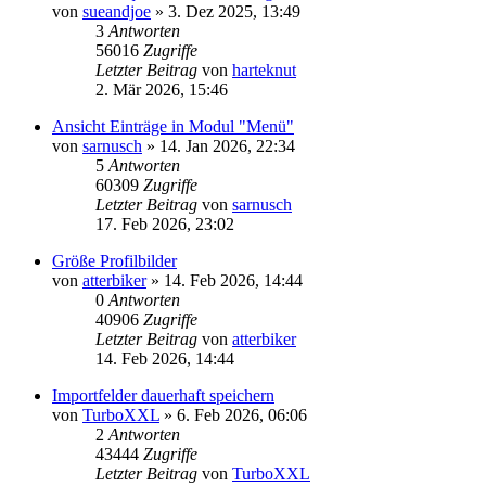
von
sueandjoe
»
3. Dez 2025, 13:49
3
Antworten
56016
Zugriffe
Letzter Beitrag
von
harteknut
2. Mär 2026, 15:46
Ansicht Einträge in Modul "Menü"
von
sarnusch
»
14. Jan 2026, 22:34
5
Antworten
60309
Zugriffe
Letzter Beitrag
von
sarnusch
17. Feb 2026, 23:02
Größe Profilbilder
von
atterbiker
»
14. Feb 2026, 14:44
0
Antworten
40906
Zugriffe
Letzter Beitrag
von
atterbiker
14. Feb 2026, 14:44
Importfelder dauerhaft speichern
von
TurboXXL
»
6. Feb 2026, 06:06
2
Antworten
43444
Zugriffe
Letzter Beitrag
von
TurboXXL