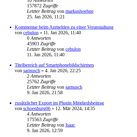
10
Antworten
157872
Zugriffe
Letzter Beitrag
von
markushoehne
25. Jan 2026, 11:21
Kommentar beim Anmelden zu einer Veranstaltung
von
cebulon
»
11. Jan 2026, 11:40
0
Antworten
45903
Zugriffe
Letzter Beitrag
von
cebulon
11. Jan 2026, 11:40
Titelbereich auf Smartphonebildschirmen
von
sarnusch
»
4. Jan 2026, 22:25
2
Antworten
25762
Zugriffe
Letzter Beitrag
von
sarnusch
9. Jan 2026, 21:58
zusätzlicher Export im Plugin Mitgliedsbeitrag
von
schoenburg06
»
12. Mär 2024, 14:35
4
Antworten
175563
Zugriffe
Letzter Beitrag
von
Isaac
9. Jan 2026, 12:59