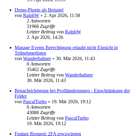
Demo-Plugin als Beispiel
von
RalphW
»
2. Apr 2026, 11:58
2
Antworten
31966
Zugriffe
Letzter Beitrag
von
RalphW
2. Apr 2026, 14:26
Manage Events Berechtigung erlaubt nicht Einsicht in
Teilnehmerlisten
von
Wanderbahner
»
30. Mär 2026, 11:43
0
Antworten
35462
Zugriffe
Letzter Beitrag
von
Wanderbahner
30. Mär 2026, 11:43
Benachrichtigung bei Profiländerungen - Einschränkung der
Felder
von
PascalTurbo
»
19. Mär 2026, 19:12
0
Antworten
43088
Zugriffe
Letzter Beitrag
von
PascalTurbo
19. Mär 2026, 19:12
Feature Request: 2FA erwzwingen