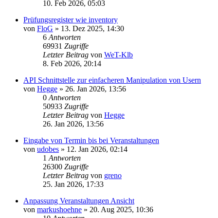
10. Feb 2026, 05:03
Prüfungsregister wie inventory
von
FloG
»
13. Dez 2025, 14:30
6
Antworten
69931
Zugriffe
Letzter Beitrag
von
WeT-Klb
8. Feb 2026, 20:14
API Schnittstelle zur einfacheren Manipulation von Usern
von
Hegge
»
26. Jan 2026, 13:56
0
Antworten
50933
Zugriffe
Letzter Beitrag
von
Hegge
26. Jan 2026, 13:56
Eingabe von Termin bis bei Veranstaltungen
von
udobes
»
12. Jan 2026, 02:14
1
Antworten
26300
Zugriffe
Letzter Beitrag
von
greno
25. Jan 2026, 17:33
Anpassung Veranstaltungen Ansicht
von
markushoehne
»
20. Aug 2025, 10:36