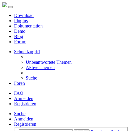
Download
Plugins
Dokumentation
Demo
Blog
Forum
Schnellzugriff
Unbeantwortete Themen
Aktive Themen
Suche
Foren
FAQ
Anmelden
Registrieren
Suche
Anmelden
Registrieren