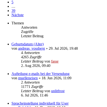
5
…
39
Nächste
Themen
Antworten
Zugriffe
Letzter Beitrag
Geburtsdatum (Alter)
von
andreas_vossberg
»
29. Jul 2026, 19:48
4
Antworten
4265
Zugriffe
Letzter Beitrag
von
fasse
2. Aug 2026, 09:40
Aufteilung e-mails bei der Versendung
von
muelleneisen
»
18. Jun 2026, 11:09
2
Antworten
11771
Zugriffe
Letzter Beitrag
von
unlitfrost
6. Jul 2026, 11:46
Spracheinstellung individuell für User