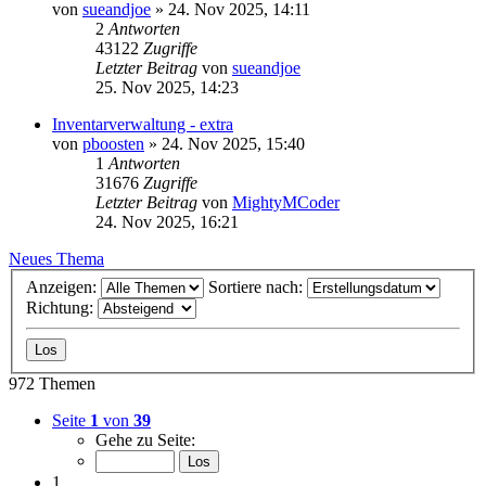
von
sueandjoe
»
24. Nov 2025, 14:11
2
Antworten
43122
Zugriffe
Letzter Beitrag
von
sueandjoe
25. Nov 2025, 14:23
Inventarverwaltung - extra
von
pboosten
»
24. Nov 2025, 15:40
1
Antworten
31676
Zugriffe
Letzter Beitrag
von
MightyMCoder
24. Nov 2025, 16:21
Neues Thema
Anzeigen:
Sortiere nach:
Richtung:
972 Themen
Seite
1
von
39
Gehe zu Seite:
1