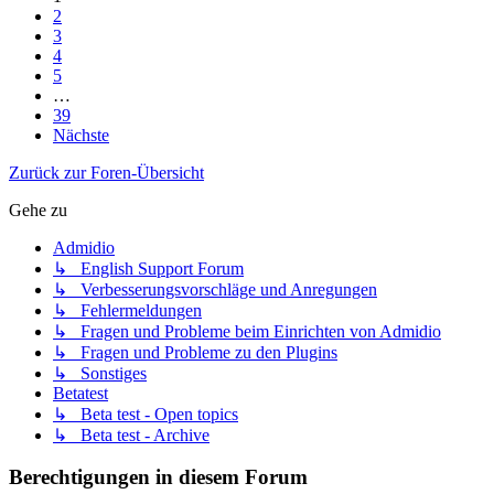
2
3
4
5
…
39
Nächste
Zurück zur Foren-Übersicht
Gehe zu
Admidio
↳ English Support Forum
↳ Verbesserungsvorschläge und Anregungen
↳ Fehlermeldungen
↳ Fragen und Probleme beim Einrichten von Admidio
↳ Fragen und Probleme zu den Plugins
↳ Sonstiges
Betatest
↳ Beta test - Open topics
↳ Beta test - Archive
Berechtigungen in diesem Forum