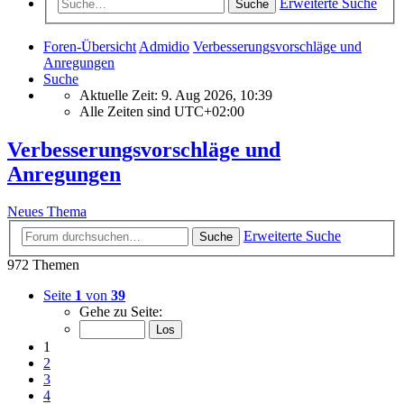
Erweiterte Suche
Suche
Foren-Übersicht
Admidio
Verbesserungsvorschläge und
Anregungen
Suche
Aktuelle Zeit: 9. Aug 2026, 10:39
Alle Zeiten sind
UTC+02:00
Verbesserungsvorschläge und
Anregungen
Neues Thema
Erweiterte Suche
Suche
972 Themen
Seite
1
von
39
Gehe zu Seite:
1
2
3
4