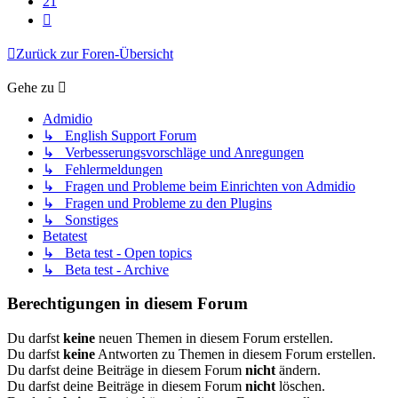
21
Nächste
Zurück zur Foren-Übersicht
Gehe zu
Admidio
↳ English Support Forum
↳ Verbesserungsvorschläge und Anregungen
↳ Fehlermeldungen
↳ Fragen und Probleme beim Einrichten von Admidio
↳ Fragen und Probleme zu den Plugins
↳ Sonstiges
Betatest
↳ Beta test - Open topics
↳ Beta test - Archive
Berechtigungen in diesem Forum
Du darfst
keine
neuen Themen in diesem Forum erstellen.
Du darfst
keine
Antworten zu Themen in diesem Forum erstellen.
Du darfst deine Beiträge in diesem Forum
nicht
ändern.
Du darfst deine Beiträge in diesem Forum
nicht
löschen.