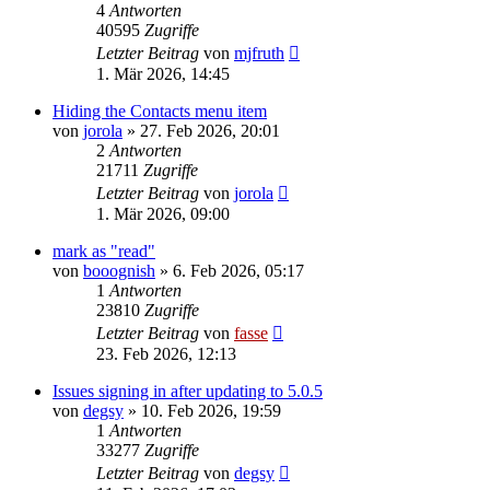
4
Antworten
40595
Zugriffe
Letzter Beitrag
von
mjfruth
1. Mär 2026, 14:45
Hiding the Contacts menu item
von
jorola
»
27. Feb 2026, 20:01
2
Antworten
21711
Zugriffe
Letzter Beitrag
von
jorola
1. Mär 2026, 09:00
mark as "read"
von
booognish
»
6. Feb 2026, 05:17
1
Antworten
23810
Zugriffe
Letzter Beitrag
von
fasse
23. Feb 2026, 12:13
Issues signing in after updating to 5.0.5
von
degsy
»
10. Feb 2026, 19:59
1
Antworten
33277
Zugriffe
Letzter Beitrag
von
degsy