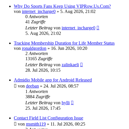
Why Do Sports Fans Keep Using VIPRow.Us.Com?
von
internet_incharge0
»
5. Aug 2026, 21:02
0
Antworten
41
Zugriffe
Letzter Beitrag
von
internet_incharge0
5. Aug 2026, 21:02
Tracking Membership Duration for Life Member Status
von
ronaldgordon
»
16. Jun 2026, 10:20
2
Antworten
13165
Zugriffe
Letzter Beitrag
von
zalinkaeli
28. Jul 2026, 10:15
Admidio Mobile app for Android Released
von
deeban
»
24. Jul 2026, 08:57
1
Antworten
3884
Zugriffe
Letzter Beitrag
von
hylli
25. Jul 2026, 17:45
Contact Field List Configuration Issue
von
msmith119
»
11. Jul 2026, 00:25