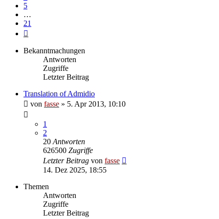
5
…
21
Nächste
Bekanntmachungen
Antworten
Zugriffe
Letzter Beitrag
Translation of Admidio
von
fasse
»
5. Apr 2013, 10:10
1
2
20
Antworten
626500
Zugriffe
Letzter Beitrag
von
fasse
14. Dez 2025, 18:55
Themen
Antworten
Zugriffe
Letzter Beitrag