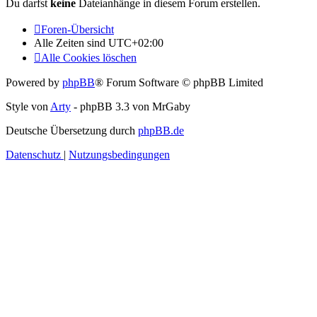
Du darfst
keine
Dateianhänge in diesem Forum erstellen.
Foren-Übersicht
Alle Zeiten sind
UTC+02:00
Alle Cookies löschen
Powered by
phpBB
® Forum Software © phpBB Limited
Style von
Arty
- phpBB 3.3 von MrGaby
Deutsche Übersetzung durch
phpBB.de
Datenschutz
|
Nutzungsbedingungen