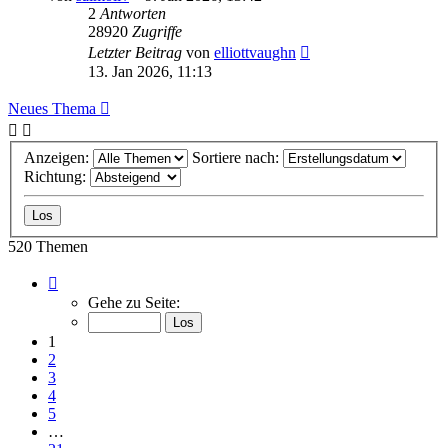
2
Antworten
28920
Zugriffe
Letzter Beitrag
von
elliottvaughn
13. Jan 2026, 11:13
Neues Thema
Anzeigen:
Sortiere nach:
Richtung:
520 Themen
Seite
1
Gehe zu Seite:
von
21
1
2
3
4
5
…