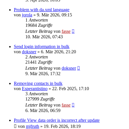
Problem with da.xml language
von
jorola
»
9. Mär 2026, 09:15
1
Antworten
19684
Zugriffe
Letzter Beitrag
von
fasse
10. Mär 2026, 07:43
Send login information in bulk
von
doksner
»
6. Mär 2026, 21:20
2
Antworten
21441
Zugriffe
Letzter Beitrag
von
doksner
9. Mär 2026, 17:32
Removing contacts in bulk
von
Esperantistino
»
22. Feb 2025, 17:10
3
Antworten
127999
Zugriffe
Letzter Beitrag
von
fasse
6. Mär 2026, 06:59
Profile View data order is incorrect after update
von
mjfruth
»
19. Feb 2026, 18:19