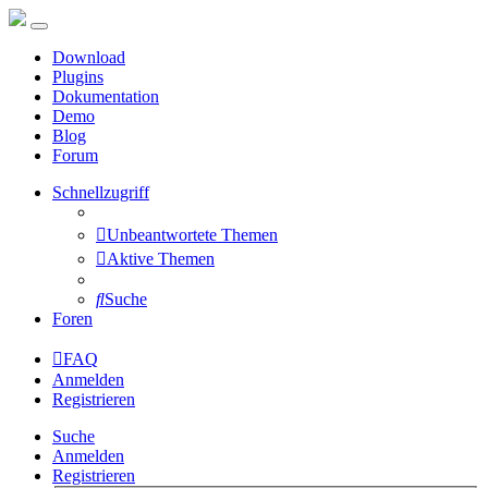
Download
Plugins
Dokumentation
Demo
Blog
Forum
Schnellzugriff
Unbeantwortete Themen
Aktive Themen
Suche
Foren
FAQ
Anmelden
Registrieren
Suche
Anmelden
Registrieren