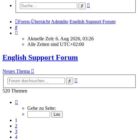
Erweiterte
Suche
Suche
Foren-Übersicht
Admidio
English Support Forum
Suche
Aktuelle Zeit: 6. Aug 2026, 03:26
Alle Zeiten sind
UTC+02:00
English Support Forum
Neues Thema
Erweiterte
Suche
Suche
520 Themen
Seite
1
Gehe zu Seite:
von
21
1
2
3
4