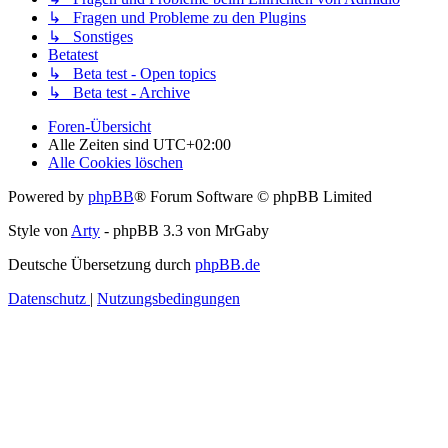
↳ Fragen und Probleme zu den Plugins
↳ Sonstiges
Betatest
↳ Beta test - Open topics
↳ Beta test - Archive
Foren-Übersicht
Alle Zeiten sind
UTC+02:00
Alle Cookies löschen
Powered by
phpBB
® Forum Software © phpBB Limited
Style von
Arty
- phpBB 3.3 von MrGaby
Deutsche Übersetzung durch
phpBB.de
Datenschutz
|
Nutzungsbedingungen