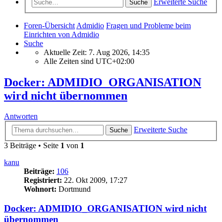
Erweiterte Suche
Suche
Foren-Übersicht
Admidio
Fragen und Probleme beim
Einrichten von Admidio
Suche
Aktuelle Zeit: 7. Aug 2026, 14:35
Alle Zeiten sind
UTC+02:00
Docker: ADMIDIO_ORGANISATION
wird nicht übernommen
Antworten
Erweiterte Suche
Suche
3 Beiträge • Seite
1
von
1
kanu
Beiträge:
106
Registriert:
22. Okt 2009, 17:27
Wohnort:
Dortmund
Docker: ADMIDIO_ORGANISATION wird nicht
übernommen