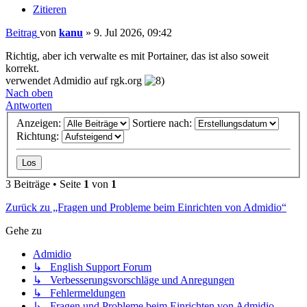
Zitieren
Beitrag
von
kanu
»
9. Jul 2026, 09:42
Richtig, aber ich verwalte es mit Portainer, das ist also soweit
korrekt.
verwendet Admidio auf rgk.org
Nach oben
Antworten
Anzeigen:
Sortiere nach:
Richtung:
3 Beiträge • Seite
1
von
1
Zurück zu „Fragen und Probleme beim Einrichten von Admidio“
Gehe zu
Admidio
↳ English Support Forum
↳ Verbesserungsvorschläge und Anregungen
↳ Fehlermeldungen
↳ Fragen und Probleme beim Einrichten von Admidio