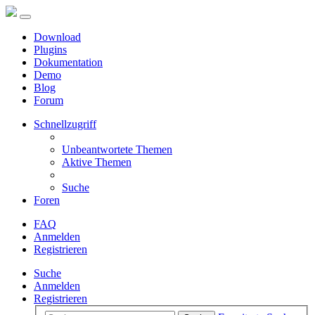
Download
Plugins
Dokumentation
Demo
Blog
Forum
Schnellzugriff
Unbeantwortete Themen
Aktive Themen
Suche
Foren
FAQ
Anmelden
Registrieren
Suche
Anmelden
Registrieren