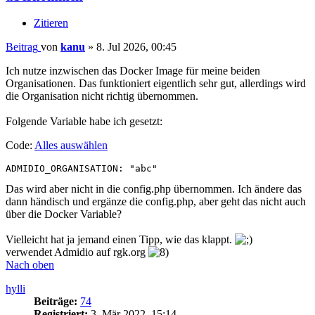
Zitieren
Beitrag
von
kanu
»
8. Jul 2026, 00:45
Ich nutze inzwischen das Docker Image für meine beiden
Organisationen. Das funktioniert eigentlich sehr gut, allerdings wird
die Organisation nicht richtig übernommen.
Folgende Variable habe ich gesetzt:
Code:
Alles auswählen
ADMIDIO_ORGANISATION: "abc"
Das wird aber nicht in die config.php übernommen. Ich ändere das
dann händisch und ergänze die config.php, aber geht das nicht auch
über die Docker Variable?
Vielleicht hat ja jemand einen Tipp, wie das klappt.
verwendet Admidio auf rgk.org
Nach oben
hylli
Beiträge:
74
Registriert:
3. Mär 2022, 15:14