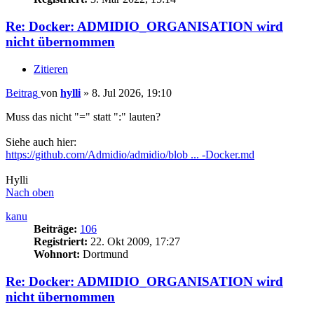
Re: Docker: ADMIDIO_ORGANISATION wird
nicht übernommen
Zitieren
Beitrag
von
hylli
»
8. Jul 2026, 19:10
Muss das nicht "=" statt ":" lauten?
Siehe auch hier:
https://github.com/Admidio/admidio/blob ... -Docker.md
Hylli
Nach oben
kanu
Beiträge:
106
Registriert:
22. Okt 2009, 17:27
Wohnort:
Dortmund
Re: Docker: ADMIDIO_ORGANISATION wird
nicht übernommen