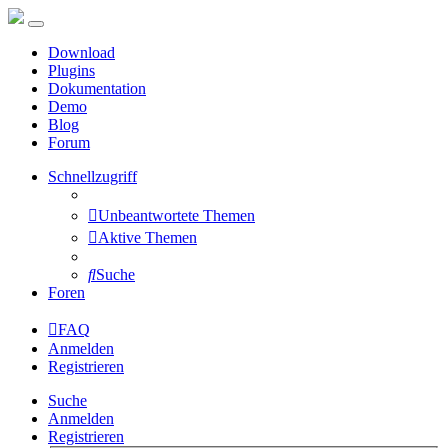
Download
Plugins
Dokumentation
Demo
Blog
Forum
Schnellzugriff
Unbeantwortete Themen
Aktive Themen
Suche
Foren
FAQ
Anmelden
Registrieren
Suche
Anmelden
Registrieren