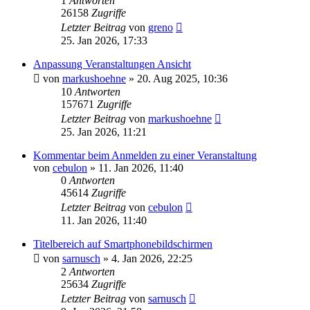
1
Antworten
26158
Zugriffe
Letzter Beitrag
von
greno
25. Jan 2026, 17:33
Anpassung Veranstaltungen Ansicht
von
markushoehne
»
20. Aug 2025, 10:36
10
Antworten
157671
Zugriffe
Letzter Beitrag
von
markushoehne
25. Jan 2026, 11:21
Kommentar beim Anmelden zu einer Veranstaltung
von
cebulon
»
11. Jan 2026, 11:40
0
Antworten
45614
Zugriffe
Letzter Beitrag
von
cebulon
11. Jan 2026, 11:40
Titelbereich auf Smartphonebildschirmen
von
sarnusch
»
4. Jan 2026, 22:25
2
Antworten
25634
Zugriffe
Letzter Beitrag
von
sarnusch