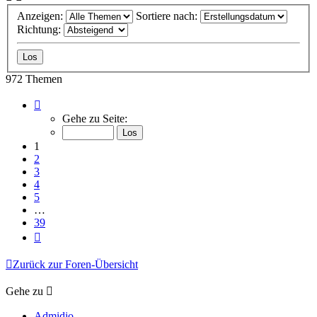
Anzeigen:
Sortiere nach:
Richtung:
972 Themen
Seite
1
Gehe zu Seite:
von
39
1
2
3
4
5
…
39
Nächste
Zurück zur Foren-Übersicht
Gehe zu
Admidio