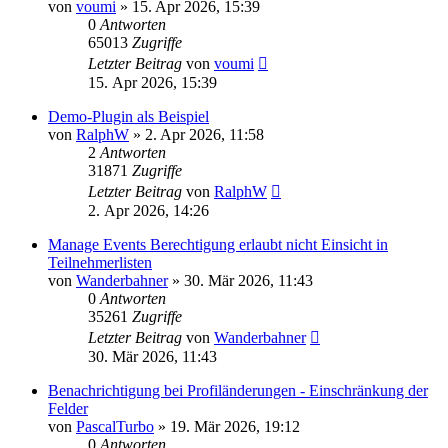
von
voumi
»
15. Apr 2026, 15:39
0
Antworten
65013
Zugriffe
Letzter Beitrag
von
voumi
15. Apr 2026, 15:39
Demo-Plugin als Beispiel
von
RalphW
»
2. Apr 2026, 11:58
2
Antworten
31871
Zugriffe
Letzter Beitrag
von
RalphW
2. Apr 2026, 14:26
Manage Events Berechtigung erlaubt nicht Einsicht in
Teilnehmerlisten
von
Wanderbahner
»
30. Mär 2026, 11:43
0
Antworten
35261
Zugriffe
Letzter Beitrag
von
Wanderbahner
30. Mär 2026, 11:43
Benachrichtigung bei Profiländerungen - Einschränkung der
Felder
von
PascalTurbo
»
19. Mär 2026, 19:12
0
Antworten