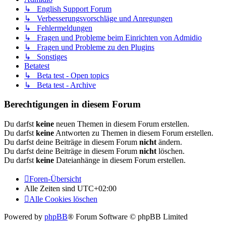
↳ English Support Forum
↳ Verbesserungsvorschläge und Anregungen
↳ Fehlermeldungen
↳ Fragen und Probleme beim Einrichten von Admidio
↳ Fragen und Probleme zu den Plugins
↳ Sonstiges
Betatest
↳ Beta test - Open topics
↳ Beta test - Archive
Berechtigungen in diesem Forum
Du darfst
keine
neuen Themen in diesem Forum erstellen.
Du darfst
keine
Antworten zu Themen in diesem Forum erstellen.
Du darfst deine Beiträge in diesem Forum
nicht
ändern.
Du darfst deine Beiträge in diesem Forum
nicht
löschen.
Du darfst
keine
Dateianhänge in diesem Forum erstellen.
Foren-Übersicht
Alle Zeiten sind
UTC+02:00
Alle Cookies löschen
Powered by
phpBB
® Forum Software © phpBB Limited