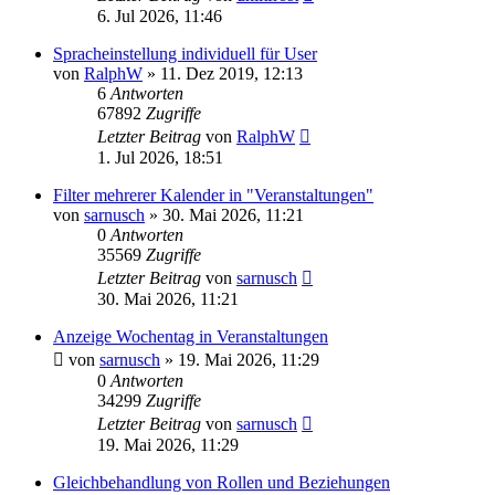
6. Jul 2026, 11:46
Spracheinstellung individuell für User
von
RalphW
»
11. Dez 2019, 12:13
6
Antworten
67892
Zugriffe
Letzter Beitrag
von
RalphW
1. Jul 2026, 18:51
Filter mehrerer Kalender in "Veranstaltungen"
von
sarnusch
»
30. Mai 2026, 11:21
0
Antworten
35569
Zugriffe
Letzter Beitrag
von
sarnusch
30. Mai 2026, 11:21
Anzeige Wochentag in Veranstaltungen
von
sarnusch
»
19. Mai 2026, 11:29
0
Antworten
34299
Zugriffe
Letzter Beitrag
von
sarnusch
19. Mai 2026, 11:29
Gleichbehandlung von Rollen und Beziehungen