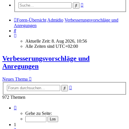
Erweiterte
Suche
Suche
Foren-Übersicht
Admidio
Verbesserungsvorschläge und
Anregungen
Suche
Aktuelle Zeit: 8. Aug 2026, 10:56
Alle Zeiten sind
UTC+02:00
Verbesserungsvorschläge und
Anregungen
Neues Thema
Erweiterte
Suche
Suche
972 Themen
Seite
1
Gehe zu Seite:
von
39
1