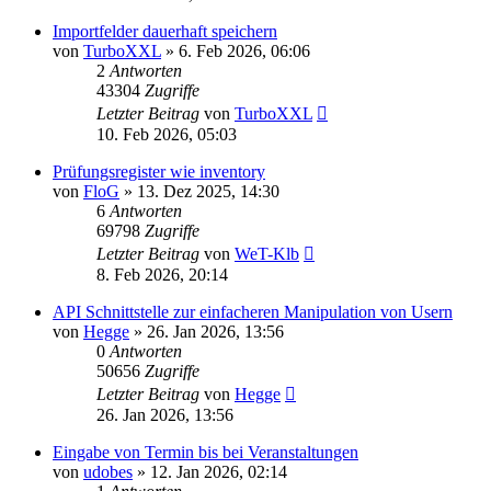
Importfelder dauerhaft speichern
von
TurboXXL
»
6. Feb 2026, 06:06
2
Antworten
43304
Zugriffe
Letzter Beitrag
von
TurboXXL
10. Feb 2026, 05:03
Prüfungsregister wie inventory
von
FloG
»
13. Dez 2025, 14:30
6
Antworten
69798
Zugriffe
Letzter Beitrag
von
WeT-Klb
8. Feb 2026, 20:14
API Schnittstelle zur einfacheren Manipulation von Usern
von
Hegge
»
26. Jan 2026, 13:56
0
Antworten
50656
Zugriffe
Letzter Beitrag
von
Hegge
26. Jan 2026, 13:56
Eingabe von Termin bis bei Veranstaltungen
von
udobes
»
12. Jan 2026, 02:14