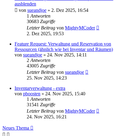
ausblenden
von
sueandjoe
»
2. Dez 2025, 16:54
1
Antworten
30683
Zugriffe
Letzter Beitrag
von
MightyMCoder
2. Dez 2025, 19:53
Feature Request: Verwaltung und Reservation von
Ressourcen (ähnlich wie bei Inventar und Räumen)
von
sueandjoe
»
24. Nov 2025, 14:11
2
Antworten
43005
Zugriffe
Letzter Beitrag
von
sueandjoe
25. Nov 2025, 14:23
Inventarverwaltung - extra
von
pboosten
»
24. Nov 2025, 15:40
1
Antworten
31541
Zugriffe
Letzter Beitrag
von
MightyMCoder
24. Nov 2025, 16:21
Neues Thema