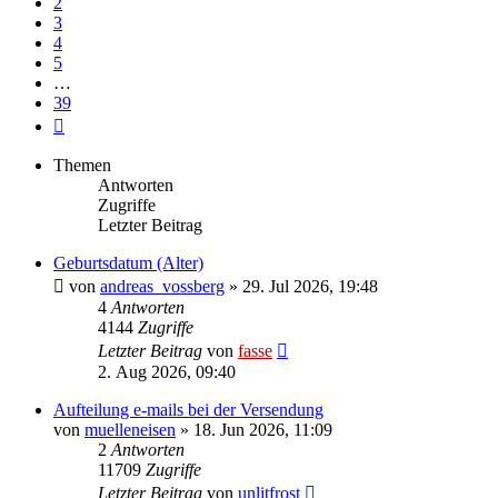
2
3
4
5
…
39
Nächste
Themen
Antworten
Zugriffe
Letzter Beitrag
Geburtsdatum (Alter)
von
andreas_vossberg
»
29. Jul 2026, 19:48
4
Antworten
4144
Zugriffe
Letzter Beitrag
von
fasse
2. Aug 2026, 09:40
Aufteilung e-mails bei der Versendung
von
muelleneisen
»
18. Jun 2026, 11:09
2
Antworten
11709
Zugriffe
Letzter Beitrag
von
unlitfrost