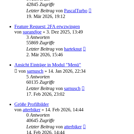
42845
Zugriffe
Letzter Beitrag
von
PascalTurbo
19. Mär 2026, 19:12
Feature Request: 2FA erwzwingen
von
sueandjoe
»
3. Dez 2025, 13:49
3
Antworten
55869
Zugriffe
Letzter Beitrag
von
harteknut
2. Mär 2026, 15:46
Ansicht Einträge in Modul "Menü"
von
sarnusch
»
14. Jan 2026, 22:34
5
Antworten
60135
Zugriffe
Letzter Beitrag
von
sarnusch
17. Feb 2026, 23:02
Größe Profilbilder
von
atterbiker
»
14. Feb 2026, 14:44
0
Antworten
40645
Zugriffe
Letzter Beitrag
von
atterbiker
14. Feb 2026, 14:44