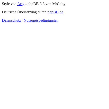
Style von
Arty
- phpBB 3.3 von MrGaby
Deutsche Übersetzung durch
phpBB.de
Datenschutz
|
Nutzungsbedingungen