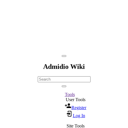
Admidio Wiki
Tools
User Tools
Register
Log In
Site Tools