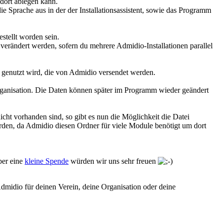
dort ablegen kann.
ie Sprache aus in der der Installationsassistent, sowie das Programm
stellt worden sein.
erändert werden, sofern du mehrere Admidio-Installationen parallel
 genutzt wird, die von Admidio versendet werden.
Organisation. Die Daten können später im Programm wieder geändert
icht vorhanden sind, so gibt es nun die Möglichkeit die Datei
rden, da Admidio diesen Ordner für viele Module benötigt um dort
ber eine
kleine Spende
würden wir uns sehr freuen
dmidio für deinen Verein, deine Organisation oder deine