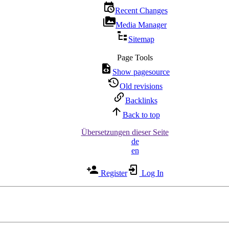
Recent Changes
Media Manager
Sitemap
Page Tools
Show pagesource
Old revisions
Backlinks
Back to top
Übersetzungen dieser Seite
de
en
Register
Log In