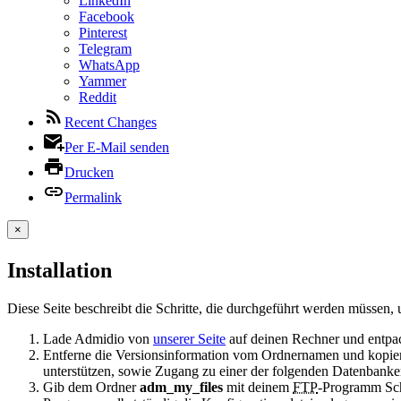
LinkedIn
Facebook
Pinterest
Telegram
WhatsApp
Yammer
Reddit
Recent Changes
Per E-Mail senden
Drucken
Permalink
×
Installation
Diese Seite beschreibt die Schritte, die durchgeführt werden müssen,
Lade Admidio von
unserer Seite
auf deinen Rechner und entpa
Entferne die Versionsinformation vom Ordnernamen und kopie
unterstützen, sowie Zugang zu einer der folgenden Datenbanke
Gib dem Ordner
adm_my_files
mit deinem
FTP
-Programm Schr